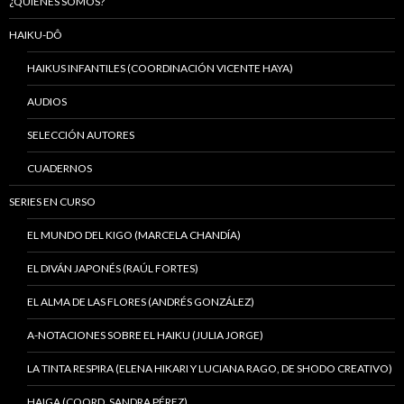
¿QUIÉNES SOMOS?
HAIKU-DÔ
HAIKUS INFANTILES (COORDINACIÓN VICENTE HAYA)
AUDIOS
SELECCIÓN AUTORES
CUADERNOS
SERIES EN CURSO
EL MUNDO DEL KIGO (MARCELA CHANDÍA)
EL DIVÁN JAPONÉS (RAÚL FORTES)
EL ALMA DE LAS FLORES (ANDRÉS GONZÁLEZ)
A-NOTACIONES SOBRE EL HAIKU (JULIA JORGE)
LA TINTA RESPIRA (ELENA HIKARI Y LUCIANA RAGO, DE SHODO CREATIVO)
HAIGA (COORD. SANDRA PÉREZ)