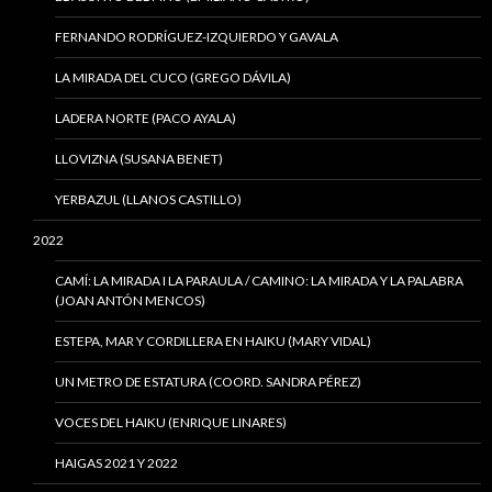
FERNANDO RODRÍGUEZ-IZQUIERDO Y GAVALA
LA MIRADA DEL CUCO (GREGO DÁVILA)
LADERA NORTE (PACO AYALA)
LLOVIZNA (SUSANA BENET)
YERBAZUL (LLANOS CASTILLO)
2022
CAMÍ: LA MIRADA I LA PARAULA / CAMINO: LA MIRADA Y LA PALABRA
(JOAN ANTÓN MENCOS)
ESTEPA, MAR Y CORDILLERA EN HAIKU (MARY VIDAL)
UN METRO DE ESTATURA (COORD. SANDRA PÉREZ)
VOCES DEL HAIKU (ENRIQUE LINARES)
HAIGAS 2021 Y 2022