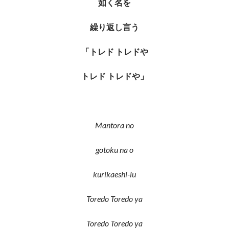
如く名を
繰り返し言う
「トレド
トレドや
トレド
トレドや」
Mantora no
gotoku na o
kurikaeshi-iu
Toredo Toredo ya
Toredo Toredo ya