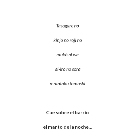
Tasogare no
kinjo no roji no
mukô ni wa
ai-iro no sora
matataku tomoshi
Cae sobre el barrio
el manto de la noche…