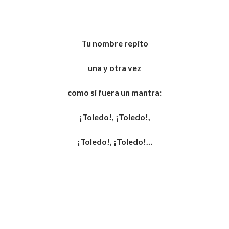
Tu nombre repito
una y otra vez
como si fuera un mantra:
¡Toledo!, ¡Toledo!,
¡Toledo!, ¡Toledo!…