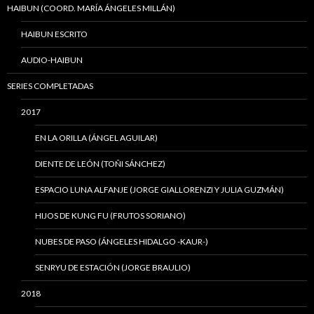
HAIBUN (COORD. MARÍA ÁNGELES MILLÁN)
HAIBUN ESCRITO
AUDIO-HAIBUN
SERIES COMPLETADAS
2017
EN LA ORILLA (ÁNGEL AGUILAR)
DIENTE DE LEÓN (TOÑI SÁNCHEZ)
ESPACIO LUNA ALFANJE (JORGE GIALLORENZI Y JULIA GUZMÁN)
HIJOS DE KUNG FU (FRUTOS SORIANO)
NUBES DE PASO (ÁNGELES HIDALGO -KAUR-)
SENRYU DE ESTACIÓN (JORGE BRAULIO)
2018