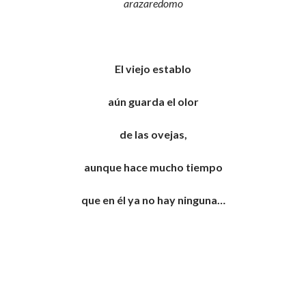
arazaredomo
El viejo establo
aún guarda el olor
de las ovejas,
aunque hace mucho tiempo
que en él ya no hay ninguna…