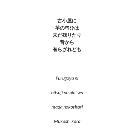
古小屋に
羊の匂ひは
未だ残りたり
昔から
有らざれども
Furugoya ni
hitsuji no nioi wa
mada nokoritari
Mukashi kara