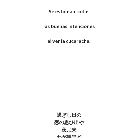
Se esfuman todas
las buenas intenciones
al ver la cucaracha.
過ぎし日の
恋の思ひ出や
夜よ来
わが涙ほど