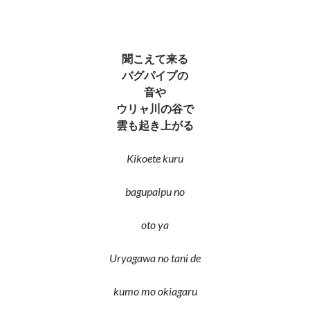
聞こえて来る
バグパイプの
音や
ウリャ川の谷で
雲も起き上がる
Kikoete kuru
bagupaipu no
oto ya
Uryagawa no tani de
kumo mo okiagaru