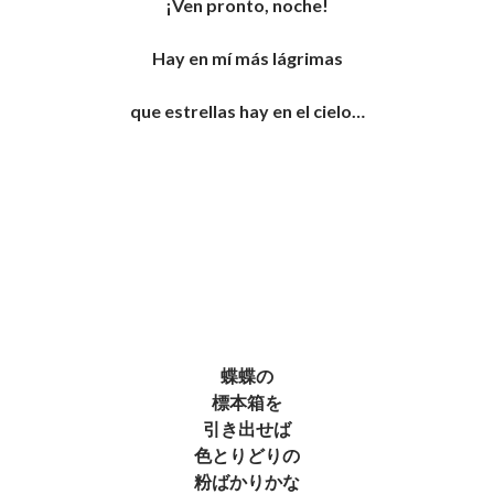
¡Ven pronto, noche!
Hay en mí más lágrimas
que estrellas hay en el cielo…
蝶蝶の
標本箱を
引き出せば
色とりどりの
粉ばかりかな