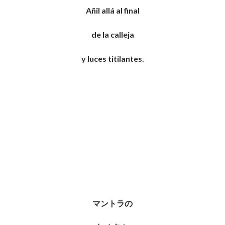
Añil allá al final
de la calleja
y luces titilantes.
マントラの