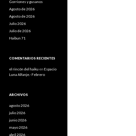
Gorriones y gusanos
Agosto de 2026
Agosto de 2026
Julio 2026
Julio de 2026
Haibun 71
COMENTARIOS RECIENTES
el rincón del haiku
en
Espacio
Luna Alfanje.- Febrero
ARCHIVOS
agosto 2026
julio 2026
junio 2026
mayo 2026
abril 2026