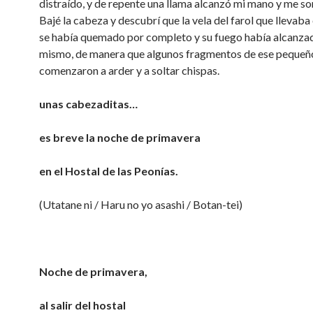
distraído, y de repente una llama alcanzó mi mano y me so
Bajé la cabeza y descubrí que la vela del farol que llevaba
se había quemado por completo y su fuego había alcanza
mismo, de manera que algunos fragmentos de ese pequeño
comenzaron a arder y a soltar chispas.
unas cabezaditas…
es breve la noche de primavera
en el Hostal de las Peonías.
(Utatane ni / Haru no yo asashi / Botan-tei)
Noche de primavera,
al salir del hostal