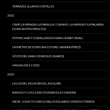
YERBAZUL (LLANOS CASTILLO)
2022
CAMÍ: LA MIRADA I LA PARAULA / CAMINO: LA MIRADA Y LA PALABRA
(JOAN ANTÓN MENCOS)
ESTEPA, MAR Y CORDILLERA EN HAIKU (MARY VIDAL)
UN METRO DE ESTATURA (COORD. SANDRA PÉREZ)
VOCES DEL HAIKU (ENRIQUE LINARES)
HAIGAS 2021 Y 2022
2023
LA LUZ DEL AGUA (ÁNGEL AGUILAR)
BASHOU Y LOS CLÁSICOS (MARCELA CHANDÍA)
NIEVE, LUNA Y FLORES (CARLOS EDUARDO VIVEROS TORRES)