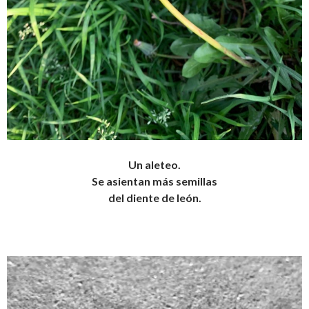
Un aleteo.
Se asientan más semillas
del diente de león.