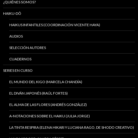
¿QUIÉNES SOMOS?
HAIKU-DÔ
HAIKUS INFANTILES (COORDINACIÓN VICENTE HAYA)
AUDIOS
SELECCIÓN AUTORES
CUADERNOS
SERIES EN CURSO
EL MUNDO DEL KIGO (MARCELA CHANDÍA)
EL DIVÁN JAPONÉS (RAÚL FORTES)
EL ALMA DE LAS FLORES (ANDRÉS GONZÁLEZ)
A-NOTACIONES SOBRE EL HAIKU (JULIA JORGE)
LA TINTA RESPIRA (ELENA HIKARI Y LUCIANA RAGO, DE SHODO CREATIVO)