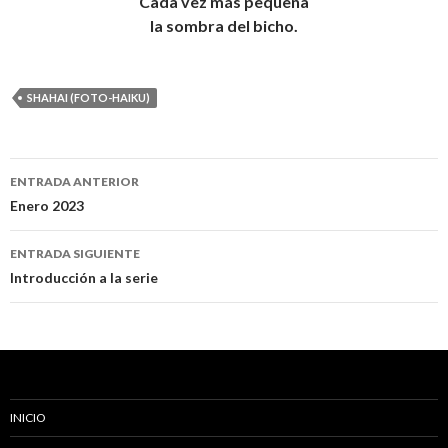
Cada vez más pequeña
la sombra del bicho.
SHAHAI (FOTO-HAIKU)
ENTRADA ANTERIOR
Navegación
Enero 2023
de
ENTRADA SIGUIENTE
entradas
Introducción a la serie
INICIO