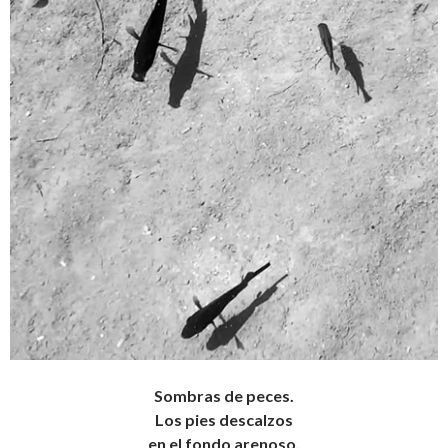
Sombras de peces.
Los pies descalzos
en el fondo arenoso.