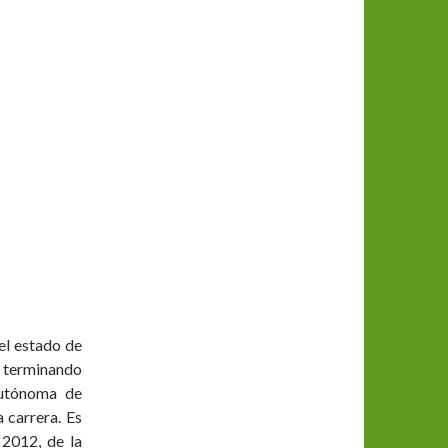
el estado de
y terminando
Autónoma de
 carrera. Es
 2012, de la