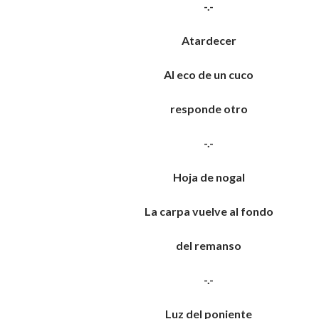
-.-
Atardecer
Al eco de un cuco
responde otro
-.-
Hoja de nogal
La carpa vuelve al fondo
del remanso
-.-
Luz del poniente