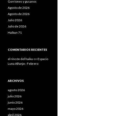
Gorriones y gusanos
Agosto de 2026
Agosto de 2026
Julio 2026
Julio de 2026
Haibun 71
COMENTARIOS RECIENTES
el rincón del haiku
en
Espacio
Luna Alfanje.- Febrero
ARCHIVOS
agosto 2026
julio 2026
junio 2026
mayo 2026
abril 2026