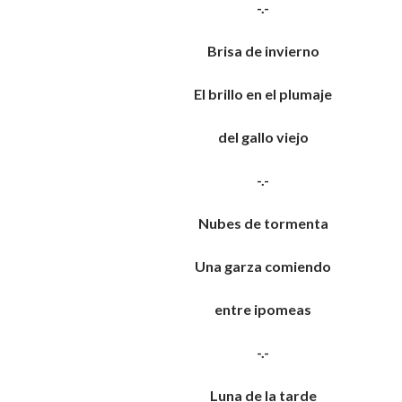
-.-
Brisa de invierno
El brillo en el plumaje
del gallo viejo
-.-
Nubes de tormenta
Una garza comiendo
entre ipomeas
-.-
Luna de la tarde