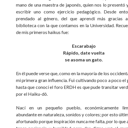
mano de una maestra de japonés, quien nos lo presentó y
escribir uno como ejercicio pedagógico. Desde ent
prendado al género, del que aprendí más gracias 
biblioteca con la que contamos en la Universidad. Recu
de mis primeros haikus fue:
Escarabajo
Rápido, date vuelta
se asoma un gato.
En él puede verse que, como en la mayoría de los occidenta
mi primera gran influencia. Fui cultivando poco a poco el
hasta que conocí el foro ERDH es que pude transitar ve
por el Haiku-dô.
Nací en un pequeño pueblo, económicamente lim
abundante en naturaleza, sonidos y colores; por esto últi
afortunado porque inspiración nunca me falta, por lo que 