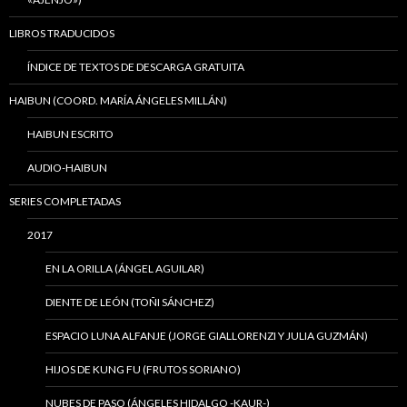
LIBROS TRADUCIDOS
ÍNDICE DE TEXTOS DE DESCARGA GRATUITA
HAIBUN (COORD. MARÍA ÁNGELES MILLÁN)
HAIBUN ESCRITO
AUDIO-HAIBUN
SERIES COMPLETADAS
2017
EN LA ORILLA (ÁNGEL AGUILAR)
DIENTE DE LEÓN (TOÑI SÁNCHEZ)
ESPACIO LUNA ALFANJE (JORGE GIALLORENZI Y JULIA GUZMÁN)
HIJOS DE KUNG FU (FRUTOS SORIANO)
NUBES DE PASO (ÁNGELES HIDALGO -KAUR-)