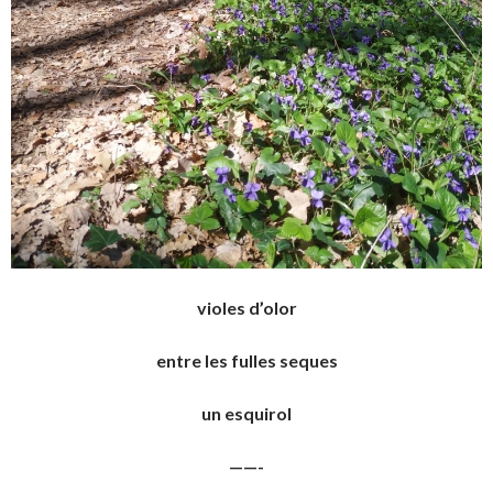
violes d’olor
entre les fulles seques
un esquirol
——-