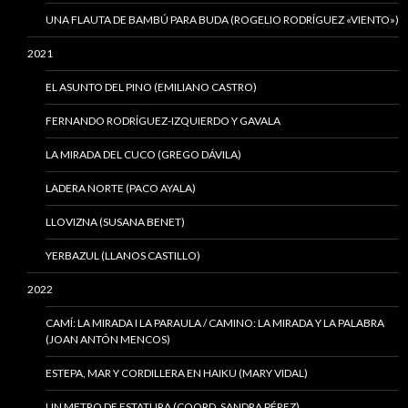
UNA FLAUTA DE BAMBÚ PARA BUDA (ROGELIO RODRÍGUEZ «VIENTO»)
2021
EL ASUNTO DEL PINO (EMILIANO CASTRO)
FERNANDO RODRÍGUEZ-IZQUIERDO Y GAVALA
LA MIRADA DEL CUCO (GREGO DÁVILA)
LADERA NORTE (PACO AYALA)
LLOVIZNA (SUSANA BENET)
YERBAZUL (LLANOS CASTILLO)
2022
CAMÍ: LA MIRADA I LA PARAULA / CAMINO: LA MIRADA Y LA PALABRA
(JOAN ANTÓN MENCOS)
ESTEPA, MAR Y CORDILLERA EN HAIKU (MARY VIDAL)
UN METRO DE ESTATURA (COORD. SANDRA PÉREZ)