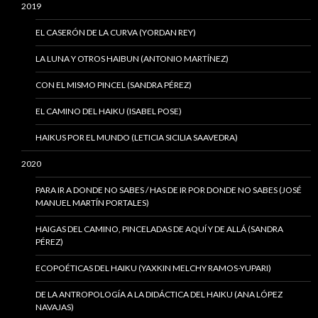
2019
EL CASERÓN DE LA CURVA (YORDAN REY)
LA LUNA Y OTROS HAIBUN (ANTONIO MARTÍNEZ)
CON EL MISMO PINCEL (SANDRA PÉREZ)
EL CAMINO DEL HAIKU (ISABEL POSE)
HAIKUS POR EL MUNDO (LETICIA SICILIA SAAVEDRA)
2020
PARA IR A DONDE NO SABES / HAS DE IR POR DONDE NO SABES (JOSÉ
MANUEL MARTÍN PORTALES)
HAIGAS DEL CAMINO, PINCELADAS DE AQUÍ Y DE ALLÁ (SANDRA
PÉREZ)
ECOPOÉTICAS DEL HAIKU (YAXKIN MELCHY RAMOS-YUPARI)
DE LA ANTROPOLOGÍA A LA DIDÁCTICA DEL HAIKU (ANA LÓPEZ
NAVAJAS)