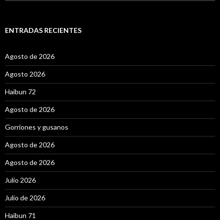
u
s
c
a
ENTRADAS RECIENTES
r
:
Agosto de 2026
Agosto 2026
Haibun 72
Agosto de 2026
Gorriones y gusanos
Agosto de 2026
Agosto de 2026
Julio 2026
Julio de 2026
Haibun 71