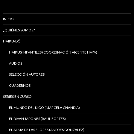
INICIO
¿QUIÉNES SOMOS?
HAIKU-DÔ
HAIKUS INFANTILES (COORDINACIÓN VICENTE HAYA)
AUDIOS
SELECCIÓN AUTORES
CUADERNOS
SERIES EN CURSO
EL MUNDO DEL KIGO (MARCELA CHANDÍA)
EL DIVÁN JAPONÉS (RAÚL FORTES)
EL ALMA DE LAS FLORES (ANDRÉS GONZÁLEZ)