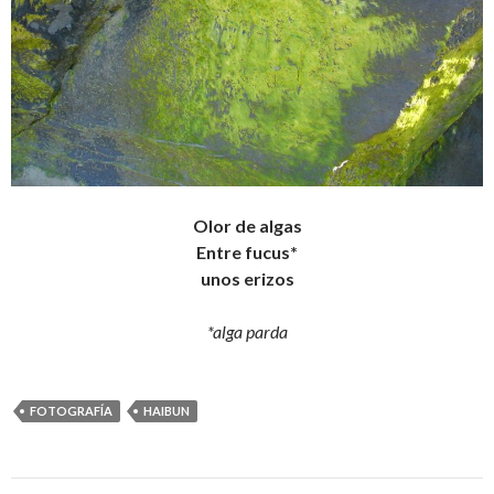
Olor de algas
Entre fucus*
unos erizos
*alga parda
FOTOGRAFÍA
HAIBUN