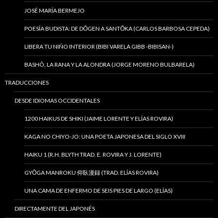
JOSÉ MARÍA BERMEJO
POESÍA BUDISTA: DE DŌGEN A SANTŌKA (CARLOS BARBOSA CEPEDA)
LIBERA TU NIÑO INTERIOR (BIBI VARELA GIBB -BIBISAN-)
BASHÔ, LA RANA Y LA ALONDRA (JORGE MORENO BULBARELA)
TRADUCCIONES
DESDE IDIOMAS OCCIDENTALES
1200 HAIKUS DE SHIKI (JAIME LORENTE Y ELÍAS ROVIRA)
KAGA NO CHIYO-JO: UNA POETA JAPONESA DEL SIGLO XVIII
HAIKU 1 (R.H. BLYTH TRAD. E. ROVIRA Y J. LORENTE)
GYŌGA MANROKU 仰臥漫録 (TRAD. ELÍAS ROVIRA)
UNA CAMA DE ENFERMO DE SEIS PIES DE LARGO (ELÍAS)
DIRECTAMENTE DEL JAPONÉS