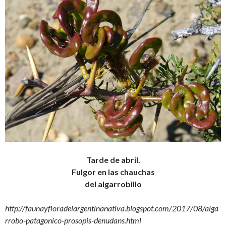
Tarde de abril.
Fulgor en las chauchas
del algarrobillo
http://faunayfloradelargentinanativa.blogspot.com/2017/08/alga
rrobo-patagonico-prosopis-denudans.html