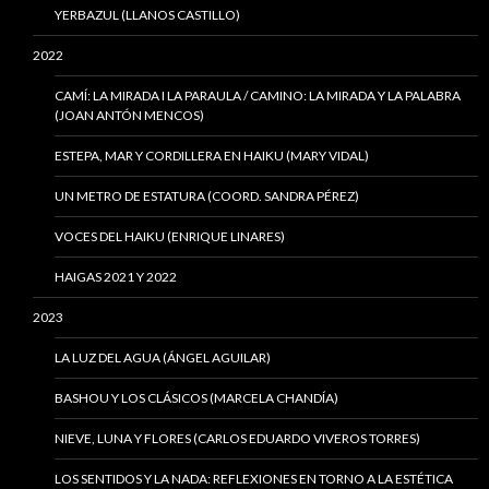
YERBAZUL (LLANOS CASTILLO)
2022
CAMÍ: LA MIRADA I LA PARAULA / CAMINO: LA MIRADA Y LA PALABRA
(JOAN ANTÓN MENCOS)
ESTEPA, MAR Y CORDILLERA EN HAIKU (MARY VIDAL)
UN METRO DE ESTATURA (COORD. SANDRA PÉREZ)
VOCES DEL HAIKU (ENRIQUE LINARES)
HAIGAS 2021 Y 2022
2023
LA LUZ DEL AGUA (ÁNGEL AGUILAR)
BASHOU Y LOS CLÁSICOS (MARCELA CHANDÍA)
NIEVE, LUNA Y FLORES (CARLOS EDUARDO VIVEROS TORRES)
LOS SENTIDOS Y LA NADA: REFLEXIONES EN TORNO A LA ESTÉTICA