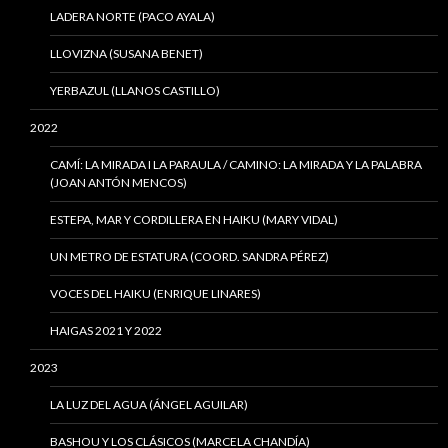
LADERA NORTE (PACO AYALA)
LLOVIZNA (SUSANA BENET)
YERBAZUL (LLANOS CASTILLO)
2022
CAMÍ: LA MIRADA I LA PARAULA / CAMINO: LA MIRADA Y LA PALABRA
(JOAN ANTÓN MENCOS)
ESTEPA, MAR Y CORDILLERA EN HAIKU (MARY VIDAL)
UN METRO DE ESTATURA (COORD. SANDRA PÉREZ)
VOCES DEL HAIKU (ENRIQUE LINARES)
HAIGAS 2021 Y 2022
2023
LA LUZ DEL AGUA (ÁNGEL AGUILAR)
BASHOU Y LOS CLÁSICOS (MARCELA CHANDÍA)