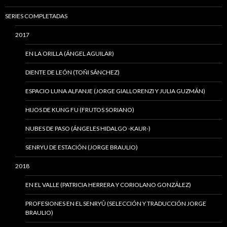
SERIES COMPLETADAS
2017
EN LA ORILLA (ÁNGEL AGUILAR)
DIENTE DE LEÓN (TOÑI SÁNCHEZ)
ESPACIO LUNA ALFANJE (JORGE GIALLORENZI Y JULIA GUZMÁN)
HIJOS DE KUNG FU (FRUTOS SORIANO)
NUBES DE PASO (ÁNGELES HIDALGO -KAUR-)
SENRYU DE ESTACIÓN (JORGE BRAULIO)
2018
EN EL VALLE (PATRICIA HERRERA Y CORIOLANO GONZÁLEZ)
PROFESIONES EN EL SENRYÛ (SELECCIÓN Y TRADUCCIÓN JORGE
BRAULIO)