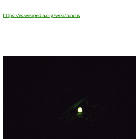
https://es.wikipedia.org/wiki/Juncus