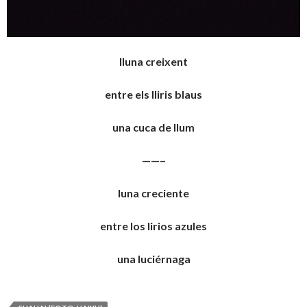
lluna creixent
entre els lliris blaus
una cuca de llum
——–
luna creciente
entre los lirios azules
una luciérnaga