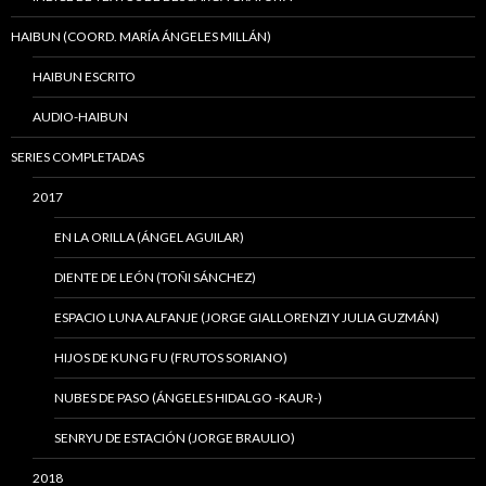
HAIBUN (COORD. MARÍA ÁNGELES MILLÁN)
HAIBUN ESCRITO
AUDIO-HAIBUN
SERIES COMPLETADAS
2017
EN LA ORILLA (ÁNGEL AGUILAR)
DIENTE DE LEÓN (TOÑI SÁNCHEZ)
ESPACIO LUNA ALFANJE (JORGE GIALLORENZI Y JULIA GUZMÁN)
HIJOS DE KUNG FU (FRUTOS SORIANO)
NUBES DE PASO (ÁNGELES HIDALGO -KAUR-)
SENRYU DE ESTACIÓN (JORGE BRAULIO)
2018