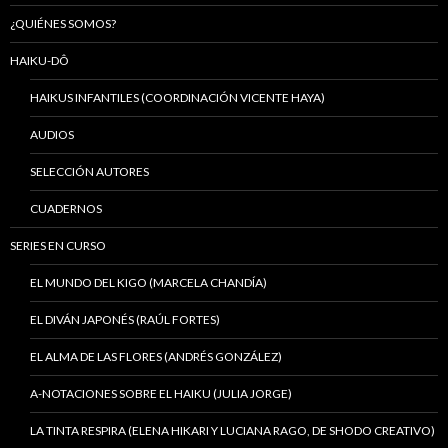
¿QUIÉNES SOMOS?
HAIKU-DÔ
HAIKUS INFANTILES (COORDINACIÓN VICENTE HAYA)
AUDIOS
SELECCIÓN AUTORES
CUADERNOS
SERIES EN CURSO
EL MUNDO DEL KIGO (MARCELA CHANDÍA)
EL DIVÁN JAPONÉS (RAÚL FORTES)
EL ALMA DE LAS FLORES (ANDRÉS GONZÁLEZ)
A-NOTACIONES SOBRE EL HAIKU (JULIA JORGE)
LA TINTA RESPIRA (ELENA HIKARI Y LUCIANA RAGO, DE SHODO CREATIVO)