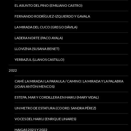
EL ASUNTO DEL PINO (EMILIANO CASTRO)
FERNANDO RODRÍGUEZ-IZQUIERDO Y GAVALA
LA MIRADA DEL CUCO (GREGO DÁVILA)
LADERA NORTE (PACO AYALA)
LLOVIZNA (SUSANA BENET)
YERBAZUL (LLANOS CASTILLO)
2022
CAMÍ: LA MIRADA I LA PARAULA / CAMINO: LA MIRADA Y LA PALABRA
(JOAN ANTÓN MENCOS)
ESTEPA, MAR Y CORDILLERA EN HAIKU (MARY VIDAL)
UN METRO DE ESTATURA (COORD. SANDRA PÉREZ)
VOCES DEL HAIKU (ENRIQUE LINARES)
HAIGAS 2021 Y 2022