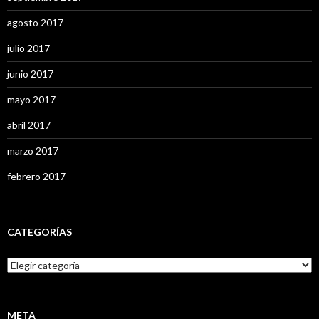
agosto 2017
julio 2017
junio 2017
mayo 2017
abril 2017
marzo 2017
febrero 2017
CATEGORÍAS
C
a
t
e
g
META