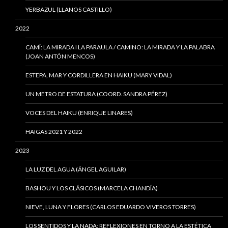
YERBAZUL (LLANOS CASTILLO)
2022
CAMÍ: LA MIRADA I LA PARAULA / CAMINO: LA MIRADA Y LA PALABRA
(JOAN ANTÓN MENCOS)
ESTEPA, MAR Y CORDILLERA EN HAIKU (MARY VIDAL)
UN METRO DE ESTATURA (COORD. SANDRA PÉREZ)
VOCES DEL HAIKU (ENRIQUE LINARES)
HAIGAS 2021 Y 2022
2023
LA LUZ DEL AGUA (ÁNGEL AGUILAR)
BASHOU Y LOS CLÁSICOS (MARCELA CHANDÍA)
NIEVE, LUNA Y FLORES (CARLOS EDUARDO VIVEROS TORRES)
LOS SENTIDOS Y LA NADA: REFLEXIONES EN TORNO A LA ESTÉTICA