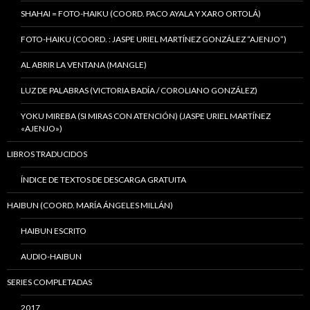
SHAHAI = FOTO-HAIKU (COORD. PACO AYALA Y XARO ORTOLÁ)
FOTO-HAIKU (COORD. : JASPE URIEL MARTÍNEZ GONZÁLEZ “AJENJO”)
AL ABRIR LA VENTANA (MANGLE)
LUZ DE PALABRAS (VICTORIA BADÍA / COROLIANO GONZÁLEZ)
YOKU MIREBA (SI MIRAS CON ATENCIÓN) (JASPE URIEL MARTÍNEZ
«AJENJO»)
LIBROS TRADUCIDOS
ÍNDICE DE TEXTOS DE DESCARGA GRATUITA
HAIBUN (COORD. MARÍA ÁNGELES MILLÁN)
HAIBUN ESCRITO
AUDIO-HAIBUN
SERIES COMPLETADAS
2017