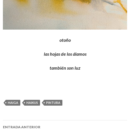
otoño
las hojas de los álamos
también son luz
HAIGA
HAIKUS
PINTURA
ENTRADA ANTERIOR