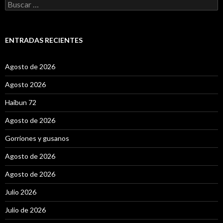
B
u
s
c
a
ENTRADAS RECIENTES
r
:
Agosto de 2026
Agosto 2026
Haibun 72
Agosto de 2026
Gorriones y gusanos
Agosto de 2026
Agosto de 2026
Julio 2026
Julio de 2026