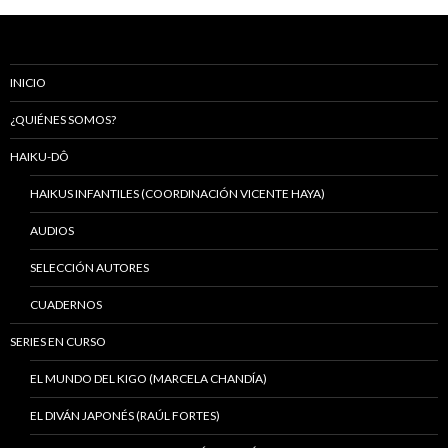
INICIO
¿QUIÉNES SOMOS?
HAIKU-DÔ
HAIKUS INFANTILES (COORDINACIÓN VICENTE HAYA)
AUDIOS
SELECCIÓN AUTORES
CUADERNOS
SERIES EN CURSO
EL MUNDO DEL KIGO (MARCELA CHANDÍA)
EL DIVÁN JAPONÉS (RAÚL FORTES)