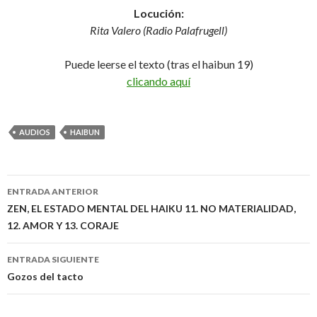
Locución:
Rita Valero (Radio Palafrugell)
Puede leerse el texto (tras el haibun 19)
clicando aquí
AUDIOS
HAIBUN
ENTRADA ANTERIOR
Navegación
ZEN, EL ESTADO MENTAL DEL HAIKU 11. NO MATERIALIDAD,
12. AMOR Y 13. CORAJE
de
entradas
ENTRADA SIGUIENTE
Gozos del tacto