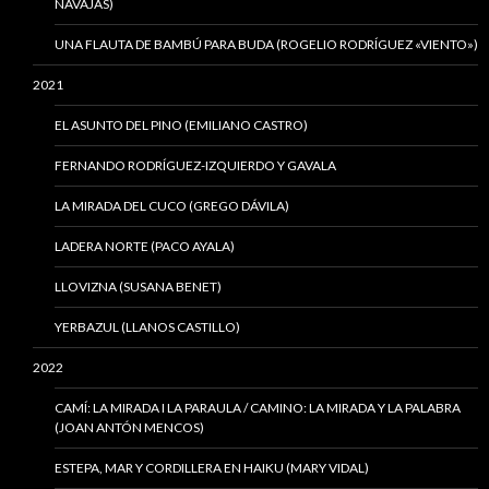
NAVAJAS)
UNA FLAUTA DE BAMBÚ PARA BUDA (ROGELIO RODRÍGUEZ «VIENTO»)
2021
EL ASUNTO DEL PINO (EMILIANO CASTRO)
FERNANDO RODRÍGUEZ-IZQUIERDO Y GAVALA
LA MIRADA DEL CUCO (GREGO DÁVILA)
LADERA NORTE (PACO AYALA)
LLOVIZNA (SUSANA BENET)
YERBAZUL (LLANOS CASTILLO)
2022
CAMÍ: LA MIRADA I LA PARAULA / CAMINO: LA MIRADA Y LA PALABRA
(JOAN ANTÓN MENCOS)
ESTEPA, MAR Y CORDILLERA EN HAIKU (MARY VIDAL)