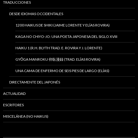
TRADUCCIONES
DESDE IDIOMAS OCCIDENTALES
1200 HAIKUS DE SHIKI (JAIME LORENTE Y ELÍAS ROVIRA)
KAGA NO CHIYO-JO: UNA POETA JAPONESA DEL SIGLO XVIII
HAIKU 1 (R.H. BLYTH TRAD. E. ROVIRA Y J. LORENTE)
GYŌGA MANROKU 仰臥漫録 (TRAD. ELÍAS ROVIRA)
UNA CAMA DE ENFERMO DE SEIS PIES DE LARGO (ELÍAS)
DIRECTAMENTE DEL JAPONÉS
ACTUALIDAD
ESCRITORES
MISCELÁNEA (NO HAIKUS)