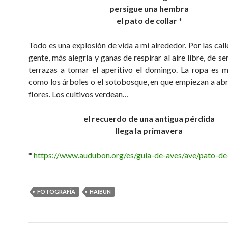
persigue una hembra
el pato de collar *
Todo es una explosión de vida a mi alrededor. Por las cal
gente, más alegría y ganas de respirar al aire libre, de se
terrazas a tomar el aperitivo el domingo. La ropa es m
como los árboles o el sotobosque, en que empiezan a abr
flores. Los cultivos verdean…
el recuerdo de una antigua pérdida
llega la primavera
*
https://www.audubon.org/es/guia-de-aves/ave/pato-de-
FOTOGRAFÍA
HAIBUN