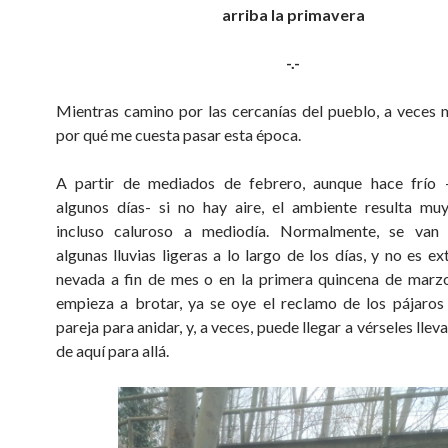
arriba la primavera
-.-
Mientras camino por las cercanías del pueblo, a veces
por qué me cuesta pasar esta época.
A partir de mediados de febrero, aunque hace frío 
algunos días- si no hay aire, el ambiente resulta mu
incluso caluroso a mediodía. Normalmente, se van 
algunas lluvias ligeras a lo largo de los días, y no es e
nevada a fin de mes o en la primera quincena de marz
empieza a brotar, ya se oye el reclamo de los pájaro
pareja para anidar, y, a veces, puede llegar a vérseles lle
de aquí para allá.