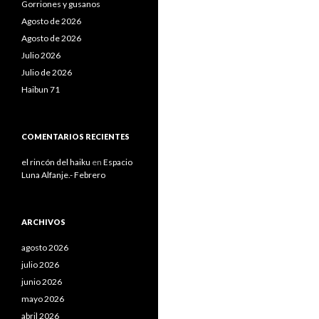
Gorriones y gusanos
Agosto de 2026
Agosto de 2026
Julio 2026
Julio de 2026
Haibun 71
COMENTARIOS RECIENTES
el rincón del haiku
en
Espacio
Luna Alfanje.- Febrero
ARCHIVOS
agosto 2026
julio 2026
junio 2026
mayo 2026
abril 2026