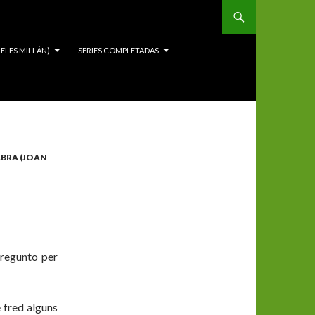
ELES MILLÁN)
SERIES COMPLETADAS
ABRA (JOAN
pregunto per
e fred alguns