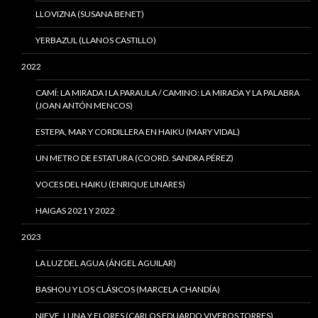
LLOVIZNA (SUSANA BENET)
YERBAZUL (LLANOS CASTILLO)
2022
CAMÍ: LA MIRADA I LA PARAULA / CAMINO: LA MIRADA Y LA PALABRA
(JOAN ANTÓN MENCOS)
ESTEPA, MAR Y CORDILLERA EN HAIKU (MARY VIDAL)
UN METRO DE ESTATURA (COORD. SANDRA PÉREZ)
VOCES DEL HAIKU (ENRIQUE LINARES)
HAIGAS 2021 Y 2022
2023
LA LUZ DEL AGUA (ÁNGEL AGUILAR)
BASHOU Y LOS CLÁSICOS (MARCELA CHANDÍA)
NIEVE, LUNA Y FLORES (CARLOS EDUARDO VIVEROS TORRES)