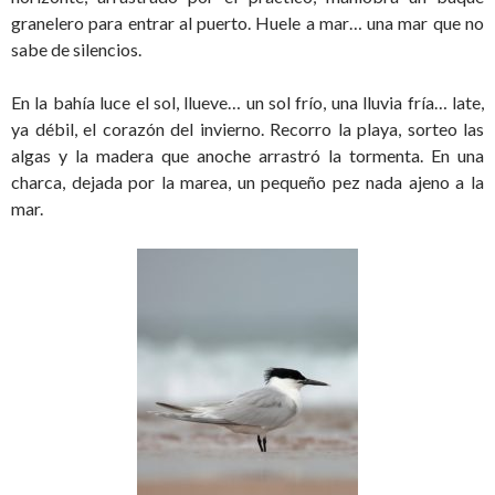
granelero para entrar al puerto. Huele a mar… una mar que no
sabe de silencios.
En la bahía luce el sol, llueve… un sol frío, una lluvia fría… late,
ya débil, el corazón del invierno. Recorro la playa, sorteo las
algas y la madera que anoche arrastró la tormenta. En una
charca, dejada por la marea, un pequeño pez nada ajeno a la
mar.