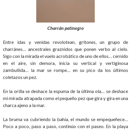
Charrán patinegro
Entre idas y venidas revolotean, gritones, un grupo de
charránes… ancestrales graznidos que ponen verbo al cielo.
Sigo con la mirada el vuelo acrobático de uno de ellos… cernido
en el aire, sin demora, inicia su vertical y vertiginosa
zambullida… la mar se rompe… en su pico da los últimos
coletazos un pez.
En la orilla se deshace la espuma de la última ola… se deshace
mi mirada atrapada como el pequeño pez que gira y gira en una
charca ajeno a la mar.
La bruma va cubriendo la bahía, el mundo se empequeñece…
Poco a poco, paso a paso, continúo con el paseo. En la playa