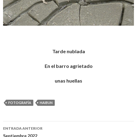
Tarde nublada
En el barro agrietado
unas huellas
FOTOGRAFÍA
HAIBUN
ENTRADA ANTERIOR
Septiembre 2022