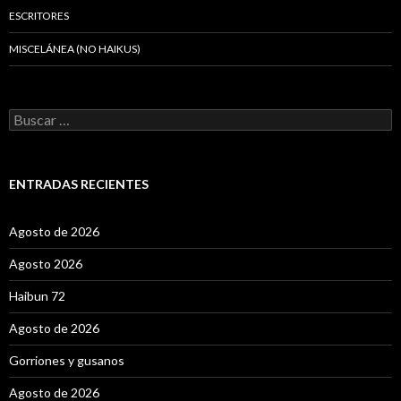
ESCRITORES
MISCELÁNEA (NO HAIKUS)
B
u
s
c
a
ENTRADAS RECIENTES
r
:
Agosto de 2026
Agosto 2026
Haibun 72
Agosto de 2026
Gorriones y gusanos
Agosto de 2026