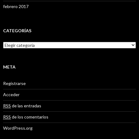
febrero 2017
CATEGORÍAS
C
a
t
e
g
META
o
r
Registrarse
í
a
Acceder
s
RSS
de las entradas
RSS
de los comentarios
WordPress.org