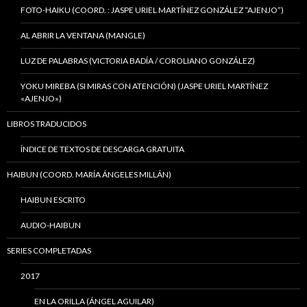
FOTO-HAIKU (COORD. : JASPE URIEL MARTÍNEZ GONZÁLEZ “AJENJO”)
AL ABRIR LA VENTANA (MANGLE)
LUZ DE PALABRAS (VICTORIA BADÍA / COROLIANO GONZÁLEZ)
YOKU MIREBA (SI MIRAS CON ATENCIÓN) (JASPE URIEL MARTÍNEZ
«AJENJO»)
LIBROS TRADUCIDOS
ÍNDICE DE TEXTOS DE DESCARGA GRATUITA
HAIBUN (COORD. MARÍA ÁNGELES MILLÁN)
HAIBUN ESCRITO
AUDIO-HAIBUN
SERIES COMPLETADAS
2017
EN LA ORILLA (ÁNGEL AGUILAR)