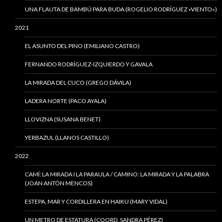
UNA FLAUTA DE BAMBÚ PARA BUDA (ROGELIO RODRÍGUEZ «VIENTO»)
2021
EL ASUNTO DEL PINO (EMILIANO CASTRO)
FERNANDO RODRÍGUEZ-IZQUIERDO Y GAVALA
LA MIRADA DEL CUCO (GREGO DÁVILA)
LADERA NORTE (PACO AYALA)
LLOVIZNA (SUSANA BENET)
YERBAZUL (LLANOS CASTILLO)
2022
CAMÍ: LA MIRADA I LA PARAULA / CAMINO: LA MIRADA Y LA PALABRA
(JOAN ANTÓN MENCOS)
ESTEPA, MAR Y CORDILLERA EN HAIKU (MARY VIDAL)
UN METRO DE ESTATURA (COORD. SANDRA PÉREZ)