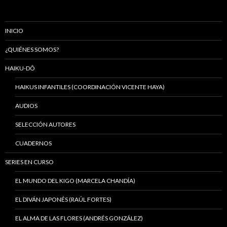
INICIO
¿QUIÉNES SOMOS?
HAIKU-DÔ
HAIKUS INFANTILES (COORDINACIÓN VICENTE HAYA)
AUDIOS
SELECCIÓN AUTORES
CUADERNOS
SERIES EN CURSO
EL MUNDO DEL KIGO (MARCELA CHANDÍA)
EL DIVÁN JAPONÉS (RAÚL FORTES)
EL ALMA DE LAS FLORES (ANDRÉS GONZÁLEZ)