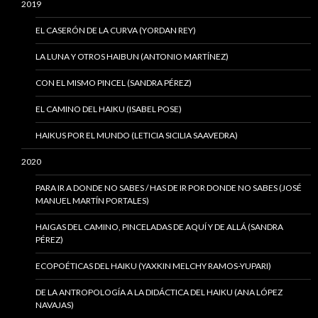
2019
EL CASERÓN DE LA CURVA (YORDAN REY)
LA LUNA Y OTROS HAIBUN (ANTONIO MARTÍNEZ)
CON EL MISMO PINCEL (SANDRA PÉREZ)
EL CAMINO DEL HAIKU (ISABEL POSE)
HAIKUS POR EL MUNDO (LETICIA SICILIA SAAVEDRA)
2020
PARA IR A DONDE NO SABES / HAS DE IR POR DONDE NO SABES (JOSÉ
MANUEL MARTÍN PORTALES)
HAIGAS DEL CAMINO, PINCELADAS DE AQUÍ Y DE ALLÁ (SANDRA
PÉREZ)
ECOPOÉTICAS DEL HAIKU (YAXKIN MELCHY RAMOS-YUPARI)
DE LA ANTROPOLOGÍA A LA DIDÁCTICA DEL HAIKU (ANA LÓPEZ
NAVAJAS)