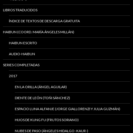
LIBROS TRADUCIDOS
ÍNDICE DE TEXTOS DE DESCARGA GRATUITA
HAIBUN (COORD. MARÍA ÁNGELES MILLÁN)
HAIBUN ESCRITO
AUDIO-HAIBUN
SERIES COMPLETADAS
2017
EN LA ORILLA (ÁNGEL AGUILAR)
DIENTE DE LEÓN (TOÑI SÁNCHEZ)
ESPACIO LUNA ALFANJE (JORGE GIALLORENZI Y JULIA GUZMÁN)
HIJOS DE KUNG FU (FRUTOS SORIANO)
NUBES DE PASO (ÁNGELES HIDALGO -KAUR-)