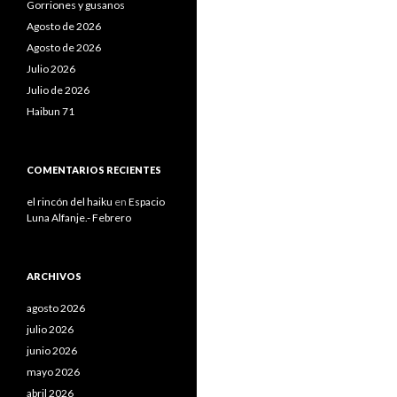
Gorriones y gusanos
Agosto de 2026
Agosto de 2026
Julio 2026
Julio de 2026
Haibun 71
COMENTARIOS RECIENTES
el rincón del haiku
en
Espacio
Luna Alfanje.- Febrero
ARCHIVOS
agosto 2026
julio 2026
junio 2026
mayo 2026
abril 2026