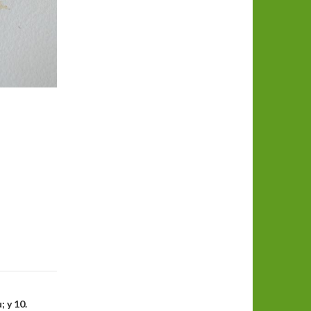
; y 10.