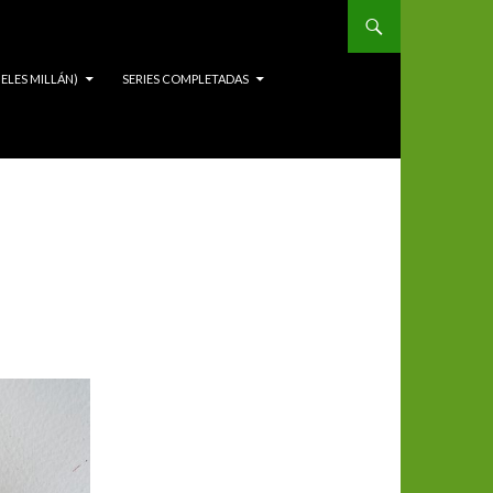
ELES MILLÁN)
SERIES COMPLETADAS