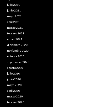
julio 2021
junio 2021
mayo 2021
abril 2021
marzo 2021
febrero 2021
enero 2021
diciembre 2020
noviembre 2020
octubre 2020
septiembre 2020
agosto 2020
julio 2020
junio 2020
mayo 2020
abril 2020
marzo 2020
febrero 2020