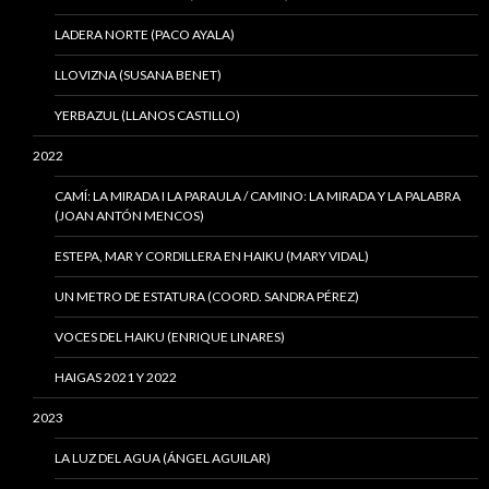
LADERA NORTE (PACO AYALA)
LLOVIZNA (SUSANA BENET)
YERBAZUL (LLANOS CASTILLO)
2022
CAMÍ: LA MIRADA I LA PARAULA / CAMINO: LA MIRADA Y LA PALABRA
(JOAN ANTÓN MENCOS)
ESTEPA, MAR Y CORDILLERA EN HAIKU (MARY VIDAL)
UN METRO DE ESTATURA (COORD. SANDRA PÉREZ)
VOCES DEL HAIKU (ENRIQUE LINARES)
HAIGAS 2021 Y 2022
2023
LA LUZ DEL AGUA (ÁNGEL AGUILAR)