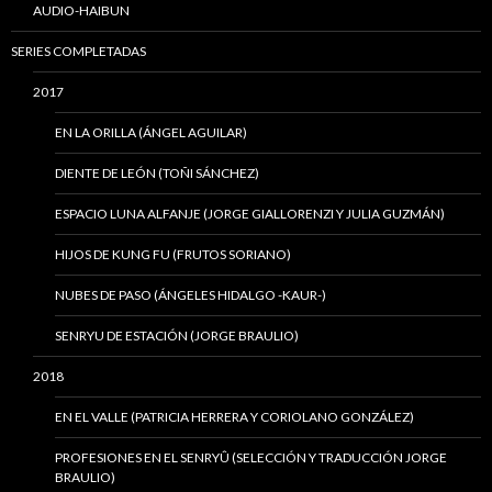
AUDIO-HAIBUN
SERIES COMPLETADAS
2017
EN LA ORILLA (ÁNGEL AGUILAR)
DIENTE DE LEÓN (TOÑI SÁNCHEZ)
ESPACIO LUNA ALFANJE (JORGE GIALLORENZI Y JULIA GUZMÁN)
HIJOS DE KUNG FU (FRUTOS SORIANO)
NUBES DE PASO (ÁNGELES HIDALGO -KAUR-)
SENRYU DE ESTACIÓN (JORGE BRAULIO)
2018
EN EL VALLE (PATRICIA HERRERA Y CORIOLANO GONZÁLEZ)
PROFESIONES EN EL SENRYÛ (SELECCIÓN Y TRADUCCIÓN JORGE
BRAULIO)