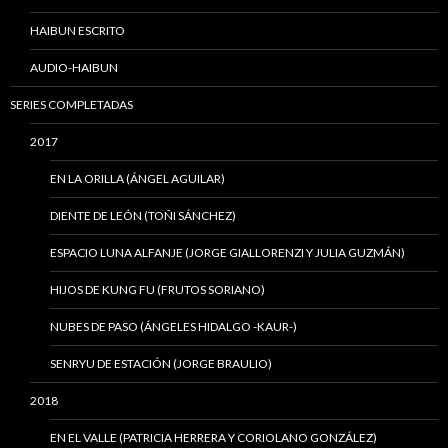
HAIBUN ESCRITO
AUDIO-HAIBUN
SERIES COMPLETADAS
2017
EN LA ORILLA (ÁNGEL AGUILAR)
DIENTE DE LEÓN (TOÑI SÁNCHEZ)
ESPACIO LUNA ALFANJE (JORGE GIALLORENZI Y JULIA GUZMÁN)
HIJOS DE KUNG FU (FRUTOS SORIANO)
NUBES DE PASO (ÁNGELES HIDALGO -KAUR-)
SENRYU DE ESTACIÓN (JORGE BRAULIO)
2018
EN EL VALLE (PATRICIA HERRERA Y CORIOLANO GONZÁLEZ)