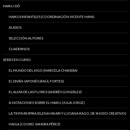
HAIKU-DÔ
HAIKUS INFANTILES (COORDINACIÓN VICENTE HAYA)
AUDIOS
SELECCIÓN AUTORES
CUADERNOS
SERIES EN CURSO
EL MUNDO DEL KIGO (MARCELA CHANDÍA)
EL DIVÁN JAPONÉS (RAÚL FORTES)
EL ALMA DE LAS FLORES (ANDRÉS GONZÁLEZ)
A-NOTACIONES SOBRE EL HAIKU (JULIA JORGE)
LA TINTA RESPIRA (ELENA HIKARI Y LUCIANA RAGO, DE SHODO CREATIVO)
HAIGA (COORD. SANDRA PÉREZ)