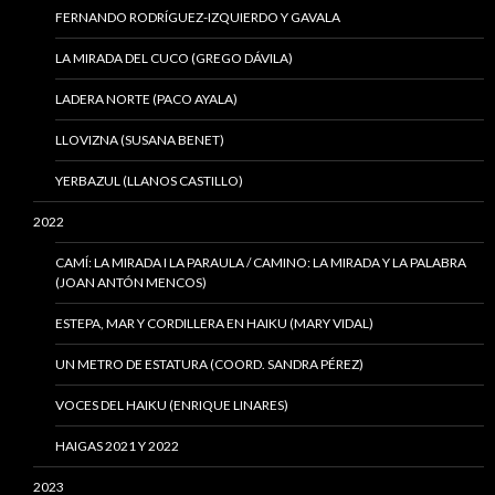
FERNANDO RODRÍGUEZ-IZQUIERDO Y GAVALA
LA MIRADA DEL CUCO (GREGO DÁVILA)
LADERA NORTE (PACO AYALA)
LLOVIZNA (SUSANA BENET)
YERBAZUL (LLANOS CASTILLO)
2022
CAMÍ: LA MIRADA I LA PARAULA / CAMINO: LA MIRADA Y LA PALABRA
(JOAN ANTÓN MENCOS)
ESTEPA, MAR Y CORDILLERA EN HAIKU (MARY VIDAL)
UN METRO DE ESTATURA (COORD. SANDRA PÉREZ)
VOCES DEL HAIKU (ENRIQUE LINARES)
HAIGAS 2021 Y 2022
2023