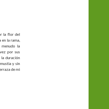
 la flor del
a en la rama,
a menudo la
 vez por sus
 la duración
 mustia y sin
terraza de mi