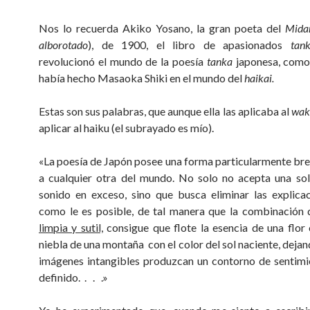
Nos lo recuerda Akiko Yosano, la gran poeta del
Mida
alborotado
), de 1900, el libro de apasionados
tan
revolucionó el mundo de la poesía
tanka
japonesa, como
había hecho Masaoka Shiki en el mundo del
haikai.
Estas son sus palabras, que aunque ella las aplicaba al
wak
aplicar al haiku (el subrayado es mío).
«La poesía de Japón posee una forma particularmente bre
a cualquier otra del mundo. No solo no acepta una so
sonido en exceso, sino que busca eliminar las explica
como le es posible, de tal manera que la combinación 
limpia y sutil,
consigue que flote la esencia de una flor 
niebla de una montaña con el color del sol naciente, deja
imágenes intangibles produzcan un contorno de sentimi
definido. . . .»