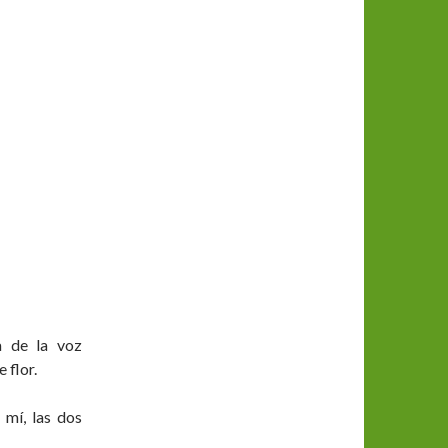
a de la voz
 flor.
 mí, las dos