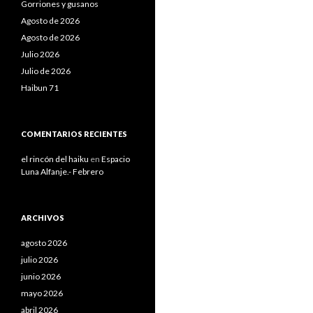
Gorriones y gusanos
Agosto de 2026
Agosto de 2026
Julio 2026
Julio de 2026
Haibun 71
COMENTARIOS RECIENTES
el rincón del haiku
en
Espacio
Luna Alfanje.- Febrero
ARCHIVOS
agosto 2026
julio 2026
junio 2026
mayo 2026
abril 2026