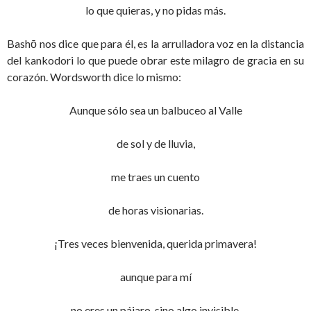
lo que quieras, y no pidas más.
Bashō nos dice que para él, es la arrulladora voz en la distancia
del kankodori lo que puede obrar este milagro de gracia en su
corazón. Wordsworth dice lo mismo:
Aunque sólo sea un balbuceo al Valle
de sol y de lluvia,
me traes un cuento
de horas visionarias.
¡Tres veces bienvenida, querida primavera!
aunque para mí
no eres un pájaro, sino algo invisible,