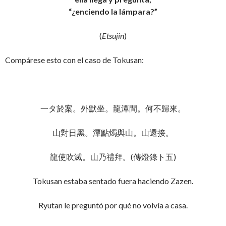
“¿enciendo la lámpara?”
(
Etsujin
)
Compárese esto con el caso de Tokusan:
一タ於案。外默坐。龍潭間。何不歸來。
山對日黑。潭點燭與山。山還接。
龍使吹滅。山乃禮拜。(傳燈錄ト五)
Tokusan estaba sentado fuera haciendo Zazen.
Ryutan le preguntó por qué no volvía a casa.