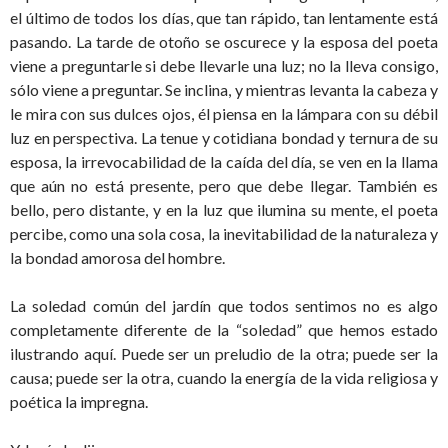
el último de todos los días, que tan rápido, tan lentamente está
pasando. La tarde de otoño se oscurece y la esposa del poeta
viene a preguntarle si debe llevarle una luz; no la lleva consigo,
sólo viene a preguntar. Se inclina, y mientras levanta la cabeza y
le mira con sus dulces ojos, él piensa en la lámpara con su débil
luz en perspectiva. La tenue y cotidiana bondad y ternura de su
esposa, la irrevocabilidad de la caída del día, se ven en la llama
que aún no está presente, pero que debe llegar. También es
bello, pero distante, y en la luz que ilumina su mente, el poeta
percibe, como una sola cosa, la inevitabilidad de la naturaleza y
la bondad amorosa del hombre.
La soledad común del jardín que todos sentimos no es algo
completamente diferente de la “soledad” que hemos estado
ilustrando aquí. Puede ser un preludio de la otra; puede ser la
causa; puede ser la otra, cuando la energía de la vida religiosa y
poética la impregna.