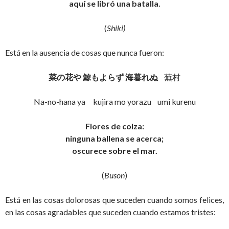
aquí se libró una batalla.
(
Shiki)
Está en la ausencia de cosas que nunca fueron:
菜の花や
鯨もよらず
海暮れぬ
蕪村
Na-no-hana ya kujira mo yorazu umi kurenu
Flores de colza:
ninguna ballena se acerca;
oscurece sobre el mar.
(
Buson
)
Está en las cosas dolorosas que suceden cuando somos felices,
en las cosas agradables que suceden cuando estamos tristes: