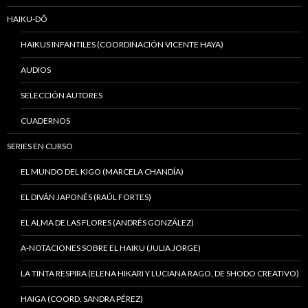
HAIKU-DÔ
HAIKUS INFANTILES (COORDINACIÓN VICENTE HAYA)
AUDIOS
SELECCIÓN AUTORES
CUADERNOS
SERIES EN CURSO
EL MUNDO DEL KIGO (MARCELA CHANDÍA)
EL DIVÁN JAPONÉS (RAÚL FORTES)
EL ALMA DE LAS FLORES (ANDRÉS GONZÁLEZ)
A-NOTACIONES SOBRE EL HAIKU (JULIA JORGE)
LA TINTA RESPIRA (ELENA HIKARI Y LUCIANA RAGO, DE SHODO CREATIVO)
HAIGA (COORD. SANDRA PÉREZ)