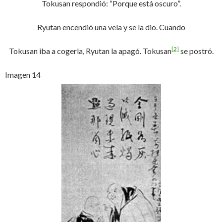
Tokusan respondió: “Porque está oscuro”.
Ryutan encendió una vela y se la dio. Cuando
[2]
Tokusan iba a cogerla, Ryutan la apagó. Tokusan
se postró.
Imagen 14