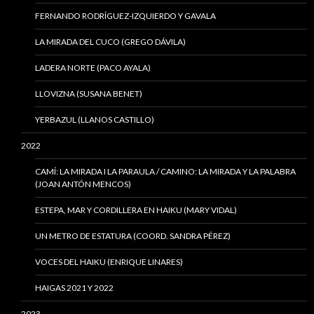
FERNANDO RODRÍGUEZ-IZQUIERDO Y GAVALA
LA MIRADA DEL CUCO (GREGO DÁVILA)
LADERA NORTE (PACO AYALA)
LLOVIZNA (SUSANA BENET)
YERBAZUL (LLANOS CASTILLO)
2022
CAMÍ: LA MIRADA I LA PARAULA / CAMINO: LA MIRADA Y LA PALABRA
(JOAN ANTÓN MENCOS)
ESTEPA, MAR Y CORDILLERA EN HAIKU (MARY VIDAL)
UN METRO DE ESTATURA (COORD. SANDRA PÉREZ)
VOCES DEL HAIKU (ENRIQUE LINARES)
HAIGAS 2021 Y 2022
2023