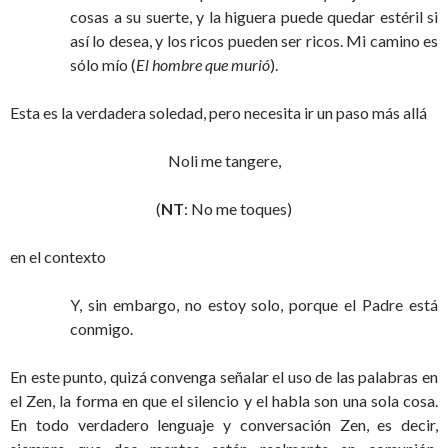
cosas a su suerte, y la higuera puede quedar estéril si
así lo desea, y los ricos pueden ser ricos. Mi camino es
sólo mío (
El hombre que murió
).
Esta es la verdadera soledad, pero necesita ir un paso más allá
Noli me tangere,
(
NT
: No me toques)
en el contexto
Y, sin embargo, no estoy solo, porque el Padre está
conmigo.
En este punto, quizá convenga señalar el uso de las palabras en
el Zen, la forma en que el silencio y el habla son una sola cosa.
En todo verdadero lenguaje y conversación Zen, es decir,