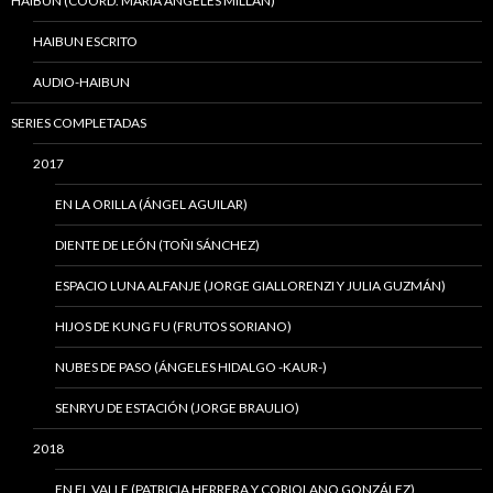
HAIBUN (COORD. MARÍA ÁNGELES MILLÁN)
HAIBUN ESCRITO
AUDIO-HAIBUN
SERIES COMPLETADAS
2017
EN LA ORILLA (ÁNGEL AGUILAR)
DIENTE DE LEÓN (TOÑI SÁNCHEZ)
ESPACIO LUNA ALFANJE (JORGE GIALLORENZI Y JULIA GUZMÁN)
HIJOS DE KUNG FU (FRUTOS SORIANO)
NUBES DE PASO (ÁNGELES HIDALGO -KAUR-)
SENRYU DE ESTACIÓN (JORGE BRAULIO)
2018
EN EL VALLE (PATRICIA HERRERA Y CORIOLANO GONZÁLEZ)