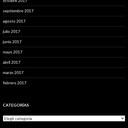
octubre 2017
septiembre 2017
agosto 2017
julio 2017
junio 2017
mayo 2017
abril 2017
marzo 2017
febrero 2017
CATEGORÍAS
C
a