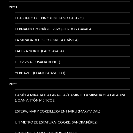
2021
EL ASUNTO DEL PINO (EMILIANO CASTRO)
FERNANDO RODRÍGUEZ-IZQUIERDO Y GAVALA
LA MIRADA DEL CUCO (GREGO DÁVILA)
LADERA NORTE (PACO AYALA)
LLOVIZNA (SUSANA BENET)
YERBAZUL (LLANOS CASTILLO)
2022
CAMÍ: LA MIRADA I LA PARAULA / CAMINO: LA MIRADA Y LA PALABRA
(JOAN ANTÓN MENCOS)
ESTEPA, MAR Y CORDILLERA EN HAIKU (MARY VIDAL)
UN METRO DE ESTATURA (COORD. SANDRA PÉREZ)