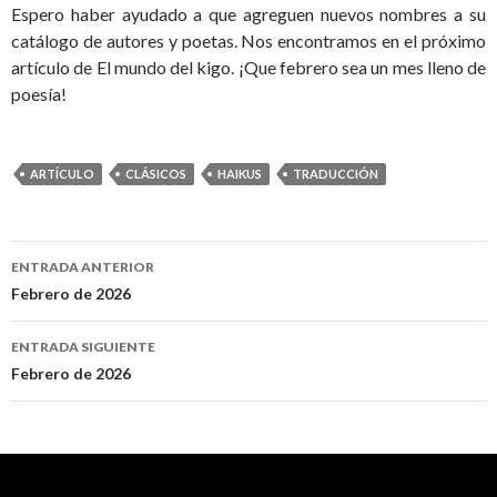
Espero haber ayudado a que agreguen nuevos nombres a su
catálogo de autores y poetas. Nos encontramos en el próximo
artículo de El mundo del kigo. ¡Que febrero sea un mes lleno de
poesía!
ARTÍCULO
CLÁSICOS
HAIKUS
TRADUCCIÓN
ENTRADA ANTERIOR
Navegación
Febrero de 2026
de
ENTRADA SIGUIENTE
entradas
Febrero de 2026