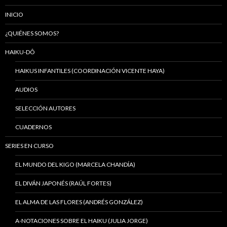
INICIO
¿QUIÉNES SOMOS?
HAIKU-DÔ
HAIKUS INFANTILES (COORDINACIÓN VICENTE HAYA)
AUDIOS
SELECCIÓN AUTORES
CUADERNOS
SERIES EN CURSO
EL MUNDO DEL KIGO (MARCELA CHANDÍA)
EL DIVÁN JAPONÉS (RAÚL FORTES)
EL ALMA DE LAS FLORES (ANDRÉS GONZÁLEZ)
A-NOTACIONES SOBRE EL HAIKU (JULIA JORGE)