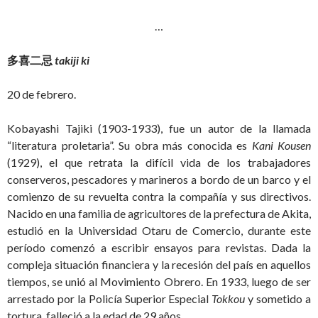
…
多喜二忌
takiji ki
20 de febrero.
Kobayashi Tajiki (1903-1933), fue un autor de la llamada
“literatura proletaria”. Su obra más conocida es
Kani Kousen
(1929), el que retrata la difícil vida de los trabajadores
conserveros, pescadores y marineros a bordo de un barco y el
comienzo de su revuelta contra la compañía y sus directivos.
Nacido en una familia de agricultores de la prefectura de Akita,
estudió en la Universidad Otaru de Comercio, durante este
período comenzó a escribir ensayos para revistas. Dada la
compleja situación financiera y la recesión del país en aquellos
tiempos, se unió al Movimiento Obrero. En 1933, luego de ser
arrestado por la Policía Superior Especial
Tokkou
y sometido a
tortura, falleció a la edad de 29 años.