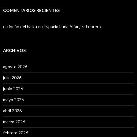
COMENTARIOS RECIENTES
el rincón del haiku
en
Espacio Luna Alfanje.- Febrero
ARCHIVOS
agosto 2026
julio 2026
junio 2026
mayo 2026
abril 2026
marzo 2026
febrero 2026