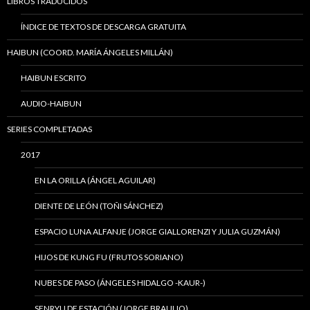
LIBROS TRADUCIDOS
ÍNDICE DE TEXTOS DE DESCARGA GRATUITA
HAIBUN (COORD. MARÍA ÁNGELES MILLÁN)
HAIBUN ESCRITO
AUDIO-HAIBUN
SERIES COMPLETADAS
2017
EN LA ORILLA (ÁNGEL AGUILAR)
DIENTE DE LEÓN (TOÑI SÁNCHEZ)
ESPACIO LUNA ALFANJE (JORGE GIALLORENZI Y JULIA GUZMÁN)
HIJOS DE KUNG FU (FRUTOS SORIANO)
NUBES DE PASO (ÁNGELES HIDALGO -KAUR-)
SENRYU DE ESTACIÓN (JORGE BRAULIO)