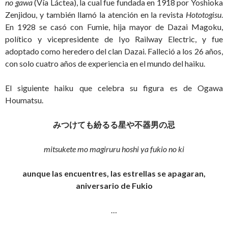
no gawa
(Vía Láctea), la cual fue fundada en 1918 por Yoshioka
Zenjidou, y también llamó la atención en la revista
Hototogisu
.
En 1928 se casó con Fumie, hija mayor de Dazai Magoku,
político y vicepresidente de Iyo Railway Electric, y fue
adoptado como heredero del clan Dazai. Falleció a los 26 años,
con solo cuatro años de experiencia en el mundo del haiku.
El siguiente haiku que celebra su figura es de Ogawa
Houmatsu.
みつけても紛るる星や不器男の忌
mitsukete mo magiruru hoshi ya fukio no ki
aunque las encuentres, las estrellas se apagaran,
aniversario de Fukio
…