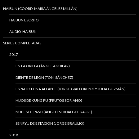
HAIBUN (COORD. MARÍA ÁNGELES MILLÁN)
HAIBUN ESCRITO
AUDIO-HAIBUN
SERIES COMPLETADAS
2017
EN LA ORILLA (ÁNGEL AGUILAR)
DIENTE DE LEÓN (TOÑI SÁNCHEZ)
ESPACIO LUNA ALFANJE (JORGE GIALLORENZI Y JULIA GUZMÁN)
HIJOS DE KUNG FU (FRUTOS SORIANO)
NUBES DE PASO (ÁNGELES HIDALGO -KAUR-)
SENRYU DE ESTACIÓN (JORGE BRAULIO)
2018