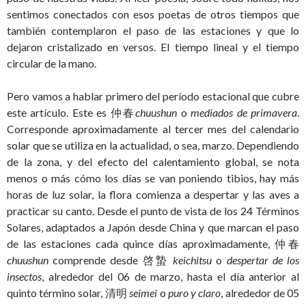
sentimos conectados con esos poetas de otros tiempos que
también contemplaron el paso de las estaciones y que lo
dejaron cristalizado en versos. El tiempo lineal y el tiempo
circular de la mano.
Pero vamos a hablar primero del período estacional que cubre
este artículo. Este es 仲春
chuushun
o
mediados de primavera
.
Corresponde aproximadamente al tercer mes del calendario
solar que se utiliza en la actualidad, o sea, marzo. Dependiendo
de la zona, y del efecto del calentamiento global, se nota
menos o más cómo los días se van poniendo tibios, hay más
horas de luz solar, la flora comienza a despertar y las aves a
practicar su canto. Desde el punto de vista de los 24 Términos
Solares, adaptados a Japón desde China y que marcan el paso
de las estaciones cada quince días aproximadamente, 仲春
chuushun
comprende desde 啓蟄
keichitsu
o
despertar de los
insectos
, alrededor del 06 de marzo, hasta el día anterior al
quinto término solar, 清明
seimei
o
puro y claro
, alrededor de 05