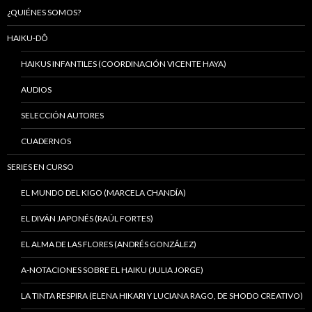
¿QUIÉNES SOMOS?
HAIKU-DÔ
HAIKUS INFANTILES (COORDINACIÓN VICENTE HAYA)
AUDIOS
SELECCIÓN AUTORES
CUADERNOS
SERIES EN CURSO
EL MUNDO DEL KIGO (MARCELA CHANDÍA)
EL DIVÁN JAPONÉS (RAÚL FORTES)
EL ALMA DE LAS FLORES (ANDRÉS GONZÁLEZ)
A-NOTACIONES SOBRE EL HAIKU (JULIA JORGE)
LA TINTA RESPIRA (ELENA HIKARI Y LUCIANA RAGO, DE SHODO CREATIVO)