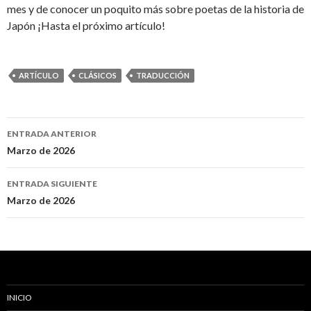
mes y de conocer un poquito más sobre poetas de la historia de
Japón ¡Hasta el próximo artículo!
ARTÍCULO
CLÁSICOS
TRADUCCIÓN
ENTRADA ANTERIOR
Navegación
Marzo de 2026
de
ENTRADA SIGUIENTE
entradas
Marzo de 2026
INICIO