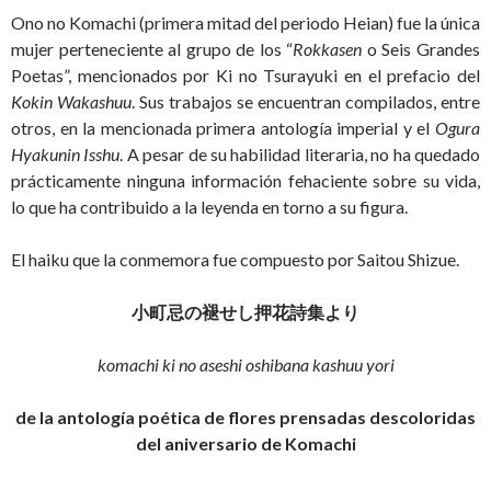
Ono no Komachi (primera mitad del periodo Heian) fue la única
mujer perteneciente al grupo de los “
Rokkasen
o Seis Grandes
Poetas”, mencionados por Ki no Tsurayuki en el prefacio del
Kokin Wakashuu
. Sus trabajos se encuentran compilados, entre
otros, en la mencionada primera antología imperial y el
Ogura
Hyakunin Isshu
. A pesar de su habilidad literaria, no ha quedado
prácticamente ninguna información fehaciente sobre su vida,
lo que ha contribuido a la leyenda en torno a su figura.
El haiku que la conmemora fue compuesto por Saitou Shizue.
小町忌の褪せし押花詩集より
komachi ki no aseshi oshibana kashuu yori
de la antología poética de flores prensadas descoloridas
del aniversario de Komachi