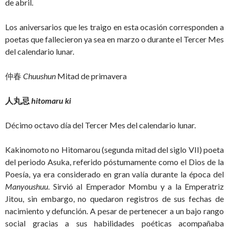
de abril.
Los aniversarios que les traigo en esta ocasión corresponden a
poetas que fallecieron ya sea en marzo o durante el Tercer Mes
del calendario lunar.
仲春
Chuushun
Mitad de primavera
人丸忌
hitomaru ki
Décimo octavo día del Tercer Mes del calendario lunar.
Kakinomoto no Hitomarou (segunda mitad del siglo VII) poeta
del periodo Asuka, referido póstumamente como el Dios de la
Poesía, ya era considerado en gran valía durante la época del
Manyoushuu
. Sirvió al Emperador Mombu y a la Emperatriz
Jitou, sin embargo, no quedaron registros de sus fechas de
nacimiento y defunción. A pesar de pertenecer a un bajo rango
social gracias a sus habilidades poéticas acompañaba