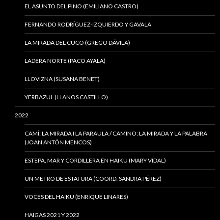
EL ASUNTO DEL PINO (EMILIANO CASTRO)
FERNANDO RODRÍGUEZ-IZQUIERDO Y GAVALA
LA MIRADA DEL CUCO (GREGO DÁVILA)
LADERA NORTE (PACO AYALA)
LLOVIZNA (SUSANA BENET)
YERBAZUL (LLANOS CASTILLO)
2022
CAMÍ: LA MIRADA I LA PARAULA / CAMINO: LA MIRADA Y LA PALABRA
(JOAN ANTÓN MENCOS)
ESTEPA, MAR Y CORDILLERA EN HAIKU (MARY VIDAL)
UN METRO DE ESTATURA (COORD. SANDRA PÉREZ)
VOCES DEL HAIKU (ENRIQUE LINARES)
HAIGAS 2021 Y 2022