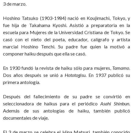
3 de marzo.
Hoshino Tatsuko (1903-1984) nació en Koujimachi, Tokyo, y
fue hija de Takahama Kyoshi. Asistió a preparatoria en la
escuela para Mujeres de la Universidad Cristiana de Tokyo. Se
casó con el nieto del poeta, educador, calígrafo y artista
marcial Hoshino Tenchi. Su padre fue quien la motivó a
componer haiku después que ella se casó.
En 1930 fundó la revista de haiku sólo para mujeres,
Tamamo
.
Dos años después se unió a
Hototogisu
. En 1937 publicó su
primera antología.
Después del fallecimiento de su padre se convirtió en
seleccionadora de haikus para el periódico
Asahi Shinbun
.
Además de sus antologías de haiku, también publicó
documentales de viaje.
El 3 de marzo se celebra el Hina Matsuri, también conocido