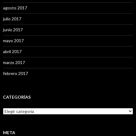
agosto 2017
julio 2017
junio 2017
mayo 2017
abril 2017
marzo 2017
febrero 2017
CATEGORÍAS
C
a
t
e
g
META