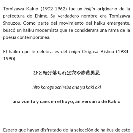
Tomizawa Kakio (1902-1962) fue un
haijin
originario de la
prefectura de Ehime. Su verdadero nombre era Tomizawa
Shouzou. Como parte del movimiento del haiku emergente,
buscó un haiku modernista que se considerara una rama de la
poesía contemporánea.
El haiku que le celebra es del
haijin
Origasa Bishuu (1934-
1990).
ひと転げ落ちれば穴や赤黄男忌
hito koroge ochireba ana ya kaki oki
una vuelta y caes en el hoyo, aniversario de Kakio
…
Espero que hayan disfrutado de la selección de haikus de este