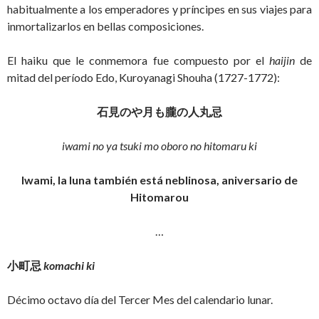
habitualmente a los emperadores y príncipes en sus viajes para
inmortalizarlos en bellas composiciones.
El haiku que le conmemora fue compuesto por el
haijin
de
mitad del período Edo, Kuroyanagi Shouha (1727-1772):
石見のや月も朧の人丸忌
iwami no ya tsuki mo oboro no hitomaru ki
Iwami, la luna también está neblinosa, aniversario de
Hitomarou
…
小町忌
komachi ki
Décimo octavo día del Tercer Mes del calendario lunar.