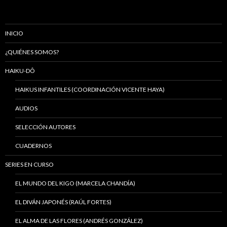
INICIO
¿QUIÉNES SOMOS?
HAIKU-DÔ
HAIKUS INFANTILES (COORDINACIÓN VICENTE HAYA)
AUDIOS
SELECCIÓN AUTORES
CUADERNOS
SERIES EN CURSO
EL MUNDO DEL KIGO (MARCELA CHANDÍA)
EL DIVÁN JAPONÉS (RAÚL FORTES)
EL ALMA DE LAS FLORES (ANDRÉS GONZÁLEZ)