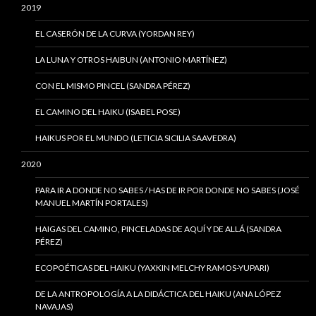
2019
EL CASERÓN DE LA CURVA (YORDAN REY)
LA LUNA Y OTROS HAIBUN (ANTONIO MARTÍNEZ)
CON EL MISMO PINCEL (SANDRA PÉREZ)
EL CAMINO DEL HAIKU (ISABEL POSE)
HAIKUS POR EL MUNDO (LETICIA SICILIA SAAVEDRA)
2020
PARA IR A DONDE NO SABES / HAS DE IR POR DONDE NO SABES (JOSÉ
MANUEL MARTÍN PORTALES)
HAIGAS DEL CAMINO, PINCELADAS DE AQUÍ Y DE ALLÁ (SANDRA
PÉREZ)
ECOPOÉTICAS DEL HAIKU (YAXKIN MELCHY RAMOS-YUPARI)
DE LA ANTROPOLOGÍA A LA DIDÁCTICA DEL HAIKU (ANA LÓPEZ
NAVAJAS)