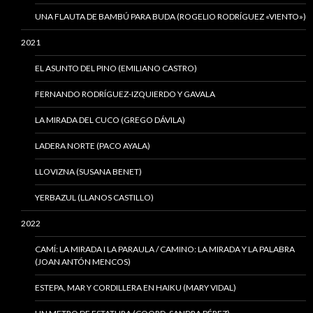
UNA FLAUTA DE BAMBÚ PARA BUDA (ROGELIO RODRÍGUEZ «VIENTO»)
2021
EL ASUNTO DEL PINO (EMILIANO CASTRO)
FERNANDO RODRÍGUEZ-IZQUIERDO Y GAVALA
LA MIRADA DEL CUCO (GREGO DÁVILA)
LADERA NORTE (PACO AYALA)
LLOVIZNA (SUSANA BENET)
YERBAZUL (LLANOS CASTILLO)
2022
CAMÍ: LA MIRADA I LA PARAULA / CAMINO: LA MIRADA Y LA PALABRA
(JOAN ANTÓN MENCOS)
ESTEPA, MAR Y CORDILLERA EN HAIKU (MARY VIDAL)