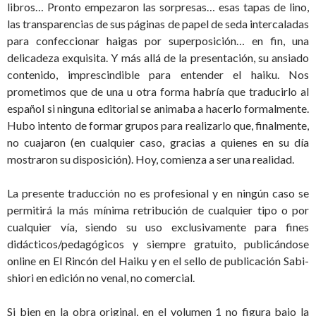
libros… Pronto empezaron las sorpresas… esas tapas de lino,
las transparencias de sus páginas de papel de seda intercaladas
para confeccionar haigas por superposición… en fin, una
delicadeza exquisita. Y más allá de la presentación, su ansiado
contenido, imprescindible para entender el haiku. Nos
prometimos que de una u otra forma habría que traducirlo al
español si ninguna editorial se animaba a hacerlo formalmente.
Hubo intento de formar grupos para realizarlo que, finalmente,
no cuajaron (en cualquier caso, gracias a quienes en su día
mostraron su disposición). Hoy, comienza a ser una realidad.
La presente traducción no es profesional y en ningún caso se
permitirá la más mínima retribución de cualquier tipo o por
cualquier vía, siendo su uso exclusivamente para fines
didácticos/pedagógicos y siempre gratuito, publicándose
online en El Rincón del Haiku y en el sello de publicación Sabi-
shiori en edición no venal, no comercial.
Si bien en la obra original, en el volumen 1 no figura bajo la