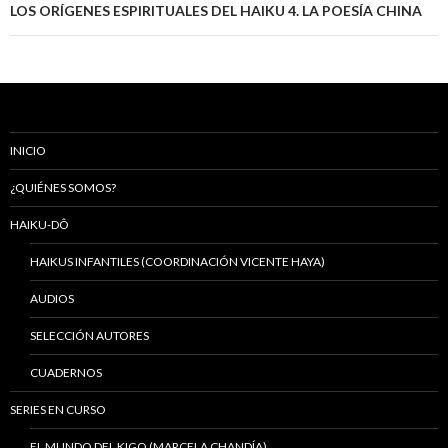
entradas
LOS ORÍGENES ESPIRITUALES DEL HAIKU 4. LA POESÍA CHINA
INICIO
¿QUIÉNES SOMOS?
HAIKU-DÔ
HAIKUS INFANTILES (COORDINACIÓN VICENTE HAYA)
AUDIOS
SELECCIÓN AUTORES
CUADERNOS
SERIES EN CURSO
EL MUNDO DEL KIGO (MARCELA CHANDÍA)