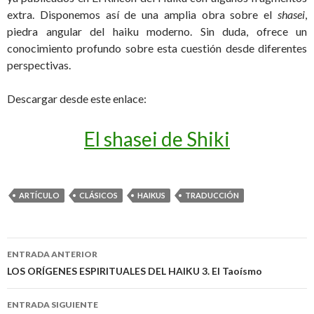
extra. Disponemos así de una amplia obra sobre el
shasei
,
piedra angular del haiku moderno. Sin duda, ofrece un
conocimiento profundo sobre esta cuestión desde diferentes
perspectivas.
Descargar desde este enlace:
El shasei de Shiki
ARTÍCULO
CLÁSICOS
HAIKUS
TRADUCCIÓN
ENTRADA ANTERIOR
Navegación
LOS ORÍGENES ESPIRITUALES DEL HAIKU 3. El Taoísmo
de
ENTRADA SIGUIENTE