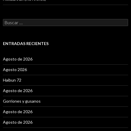
B
u
s
c
a
ENTRADAS RECIENTES
r
:
Agosto de 2026
Agosto 2026
Haibun 72
Agosto de 2026
Gorriones y gusanos
Agosto de 2026
Agosto de 2026