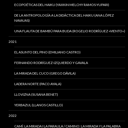
ECOPOÉTICAS DEL HAIKU (YAXKIN MELCHY RAMOS-YUPARI)
DE LA ANTROPOLOGÍA A LA DIDÁCTICA DEL HAIKU (ANA LÓPEZ
NAVAJAS)
UNA FLAUTA DE BAMBÚ PARA BUDA (ROGELIO RODRÍGUEZ «VIENTO»)
2021
EL ASUNTO DEL PINO (EMILIANO CASTRO)
FERNANDO RODRÍGUEZ-IZQUIERDO Y GAVALA
LA MIRADA DEL CUCO (GREGO DÁVILA)
LADERA NORTE (PACO AYALA)
LLOVIZNA (SUSANA BENET)
YERBAZUL (LLANOS CASTILLO)
2022
CAMÍ: LA MIRADA I LA PARAULA / CAMINO: LA MIRADA Y LA PALABRA