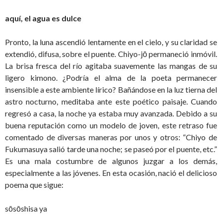
aquí, el agua es dulce
Pronto, la luna ascendió lentamente en el cielo, y su claridad se
extendió, difusa, sobre el puente. Chiyo-jō permaneció inmóvil.
La brisa fresca del río agitaba suavemente las mangas de su
ligero kimono. ¿Podría el alma de la poeta permanecer
insensible a este ambiente lírico? Bañándose en la luz tierna del
astro nocturno, meditaba ante este poético paisaje. Cuando
regresó a casa, la noche ya estaba muy avanzada. Debido a su
buena reputación como un modelo de joven, este retraso fue
comentado de diversas maneras por unos y otros: “Chiyo de
Fukumasuya salió tarde una noche; se paseó por el puente, etc.”
Es una mala costumbre de algunos juzgar a los demás,
especialmente a las jóvenes. En esta ocasión, nació el delicioso
poema que sigue:
sōsōshisa ya