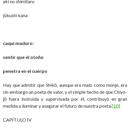
aki no shimitaru
jūkushi kana
caqui maduro:
sentir que el otoño
penetra en el cuerpo
Hay que admitir que Shikō, aunque era malo como monje, era
sin embargo un poeta de valor, y el simple hecho de que Chiyo-
jō fuera instruida y supervisada por él, contribuyó en gran
medida a iluminar y asegurar el futuro de nuestra poeta.
[10]
CAPÍTULO IV