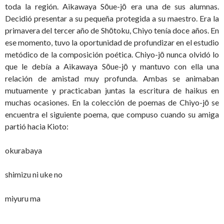
toda la región. Aikawaya Sōue-jō era una de sus alumnas.
Decidió presentar a su pequeña protegida a su maestro. Era la
primavera del tercer año de Shōtoku, Chiyo tenía doce años. En
ese momento, tuvo la oportunidad de profundizar en el estudio
metódico de la composición poética. Chiyo-jō nunca olvidó lo
que le debía a Aikawaya Sōue-jō y mantuvo con ella una
relación de amistad muy profunda. Ambas se animaban
mutuamente y practicaban juntas la escritura de haikus en
muchas ocasiones. En la colección de poemas de Chiyo-jō se
encuentra el siguiente poema, que compuso cuando su amiga
partió hacia Kioto:
okurabaya
shimizu ni uke no
miyuru ma