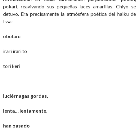
pokari, reavivando sus pequeñas luces amarillas. Chiyo se
detuvo. Era precisamente la atmósfera poética del haiku de
Issa:
obotaru
irari irari to
tori keri
luciérnagas gordas,
lenta… lentamente,
han pasado