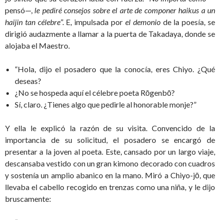
pensó—,
le pediré consejos sobre el arte de componer haikus a un
haijin tan célebre
”. E, impulsada por
el demonio
de la poesía, se
dirigió audazmente a llamar a la puerta de Takadaya, donde se
alojaba el Maestro.
“Hola, dijo el posadero que la conocía, eres Chiyo. ¿Qué
deseas?
¿No se hospeda aquí el célebre poeta Rōgenbō?
Sí, claro. ¿Tienes algo que pedirle al honorable monje?”
Y ella le explicó la razón de su visita. Convencido de la
importancia de su solicitud, el posadero se encargó de
presentar a la joven al poeta. Este, cansado por un largo viaje,
descansaba vestido con un gran kimono decorado con cuadros
y sostenía un amplio abanico en la mano. Miró a Chiyo-jō, que
llevaba el cabello recogido en trenzas como una niña, y le dijo
bruscamente: