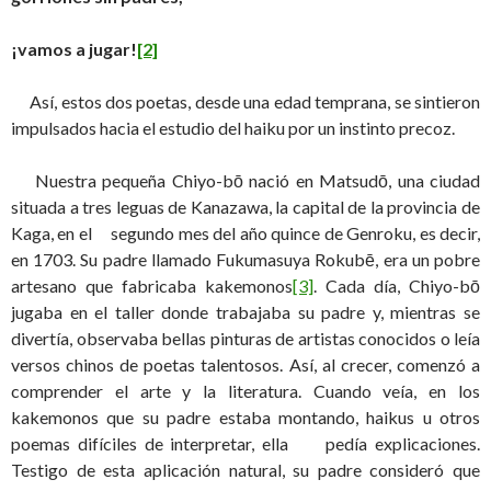
¡vamos a jugar!
[2]
Así, estos dos poetas, desde una edad temprana, se sintieron
impulsados hacia el estudio del haiku por un instinto precoz.
Nuestra pequeña Chiyo-bō nació en Matsudō, una ciudad
situada a tres leguas de Kanazawa, la capital de la provincia de
Kaga, en el segundo mes del año quince de Genroku, es decir,
en 1703. Su padre llamado Fukumasuya Rokubē, era un pobre
artesano que fabricaba kakemonos
[3]
. Cada día, Chiyo-bō
jugaba en el taller donde trabajaba su padre y, mientras se
divertía, observaba bellas pinturas de artistas conocidos o leía
versos chinos de poetas talentosos. Así, al crecer, comenzó a
comprender el arte y la literatura. Cuando veía, en los
kakemonos que su padre estaba montando, haikus u otros
poemas difíciles de interpretar, ella pedía explicaciones.
Testigo de esta aplicación natural, su padre consideró que