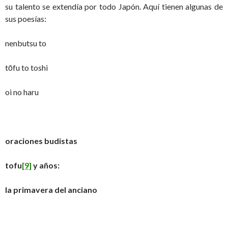
su talento se extendía por todo Japón. Aquí tienen algunas de
sus poesías:
nenbutsu to
tōfu to toshi
oi no haru
oraciones budistas
tofu
[9]
y años:
la primavera del anciano