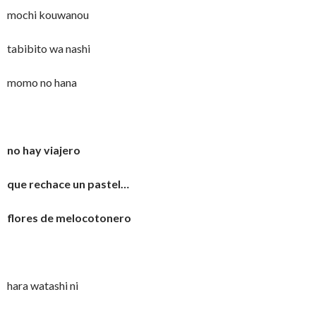
mochi kouwanou
tabibito wa nashi
momo no hana
no hay viajero
que rechace un pastel…
flores de melocotonero
hara watashi ni