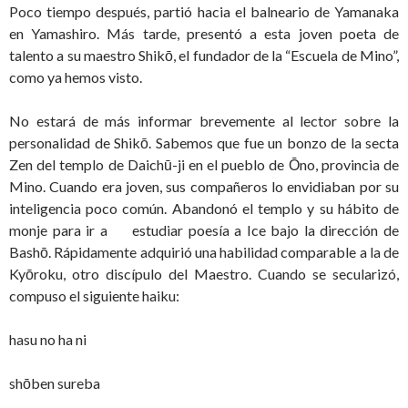
Poco tiempo después, partió hacia el balneario de Yamanaka
en Yamashiro. Más tarde, presentó a esta joven poeta de
talento a su maestro Shikō, el fundador de la “Escuela de Mino”,
como ya hemos visto.
No estará de más informar brevemente al lector sobre la
personalidad de Shikō. Sabemos que fue un bonzo de la secta
Zen del templo de Daichū-ji en el pueblo de Ōno, provincia de
Mino. Cuando era joven, sus compañeros lo envidiaban por su
inteligencia poco común. Abandonó el templo y su hábito de
monje para ir a estudiar poesía a Ice bajo la dirección de
Bashō. Rápidamente adquirió una habilidad comparable a la de
Kyōroku, otro discípulo del Maestro. Cuando se secularizó,
compuso el siguiente haiku:
hasu no ha ni
shōben sureba