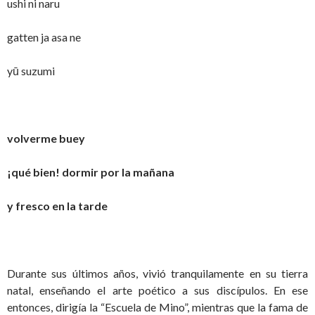
ushi ni naru
gatten ja asa ne
yū suzumi
volverme buey
¡qué bien! dormir por la mañana
y fresco en la tarde
Durante sus últimos años, vivió tranquilamente en su tierra
natal, enseñando el arte poético a sus discípulos. En ese
entonces, dirigía la “Escuela de Mino”, mientras que la fama de