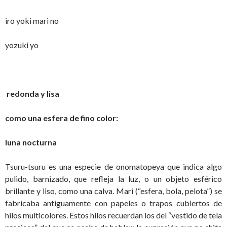
iro yoki mari no
yozuki yo
redonda y lisa
como una esfera de fino color:
luna nocturna
Tsuru-tsuru es una especie de onomatopeya que indica algo
pulido, barnizado, que refleja la luz, o un objeto esférico
brillante y liso, como una calva. Mari (“esfera, bola, pelota”) se
fabricaba antiguamente con papeles o trapos cubiertos de
hilos multicolores. Estos hilos recuerdan los del “vestido de tela