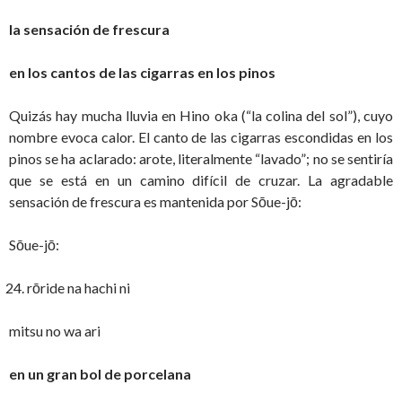
la sensación de frescura
en los cantos de las cigarras en los pinos
Quizás hay mucha lluvia en Hino oka (“la colina del sol”), cuyo
nombre evoca calor. El canto de las cigarras escondidas en los
pinos se ha aclarado: arote, literalmente “lavado”; no se sentiría
que se está en un camino difícil de cruzar. La agradable
sensación de frescura es mantenida por Sōue-jō:
Sōue-jō:
rōride na hachi ni
mitsu no wa ari
en un gran bol de porcelana