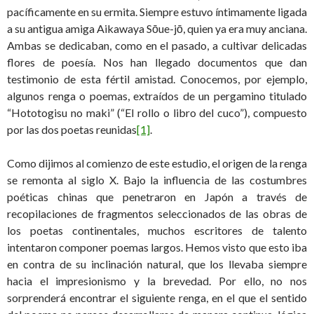
pacíficamente en su ermita. Siempre estuvo íntimamente ligada
a su antigua amiga Aikawaya Sōue-jō, quien ya era muy anciana.
Ambas se dedicaban, como en el pasado, a cultivar delicadas
flores de poesía. Nos han llegado documentos que dan
testimonio de esta fértil amistad. Conocemos, por ejemplo,
algunos renga o poemas, extraídos de un pergamino titulado
“Hototogisu no maki” (“El rollo o libro del cuco”), compuesto
por las dos poetas reunidas
[1]
.
Como dijimos al comienzo de este estudio, el origen de la renga
se remonta al siglo X. Bajo la influencia de las costumbres
poéticas chinas que penetraron en Japón a través de
recopilaciones de fragmentos seleccionados de las obras de
los poetas continentales, muchos escritores de talento
intentaron componer poemas largos. Hemos visto que esto iba
en contra de su inclinación natural, que los llevaba siempre
hacia el impresionismo y la brevedad. Por ello, no nos
sorprenderá encontrar el siguiente renga, en el que el sentido