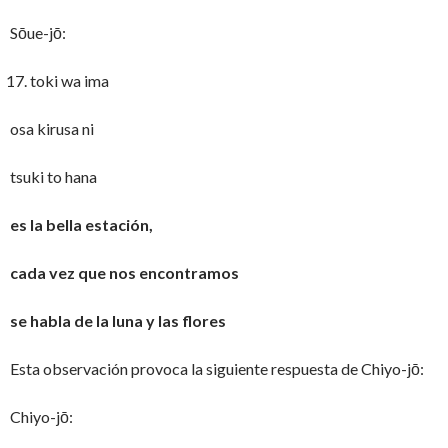
Sōue-jō:
toki wa ima
osa kirusa ni
tsuki to hana
es la bella estación,
cada vez que nos encontramos
se habla de la luna y las flores
Esta observación provoca la siguiente respuesta de Chiyo-jō:
Chiyo-jō: