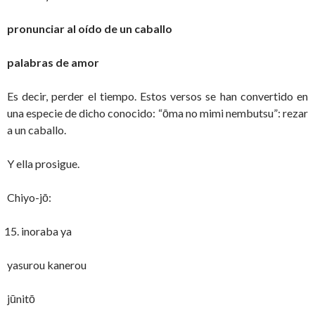
pronunciar al oído de un caballo
palabras de amor
Es decir, perder el tiempo. Estos versos se han convertido en
una especie de dicho conocido: “ōma no mimi nembutsu”: rezar
a un caballo.
Y ella prosigue.
Chiyo-jō:
inoraba ya
yasurou kanerou
jūnitō