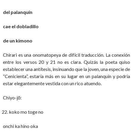
del palanquín
cae el dobladillo
de un kimono
Chirari es una onomatopeya de difícil traducción. La conexión
entre los versos 20 y 21 no es clara. Quizás la poeta quiso
establecer una antítesis, insinuando que la joven, una especie de
“Cenicienta”, estaría más en su lugar en un palanquín y podría
estar elegantemente vestida con un rico atuendo.
Chiyo-jō:
koko mo toge no
onchi ka hino oka