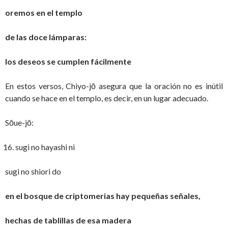
oremos en el templo
de las doce lámparas:
los deseos se cumplen fácilmente
En estos versos, Chiyo-jō asegura que la oración no es inútil
cuando se hace en el templo, es decir, en un lugar adecuado.
Sōue-jō:
sugi no hayashi ni
sugi no shiori do
en el bosque de criptomerias hay pequeñas señales,
hechas de tablillas de esa madera