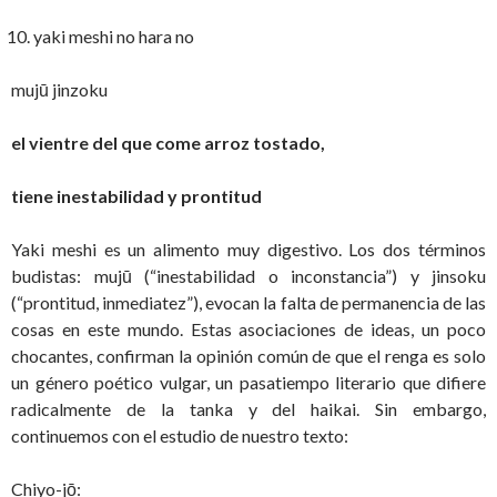
yaki meshi no hara no
mujū jinzoku
el vientre del que come arroz tostado,
tiene inestabilidad y prontitud
Yaki meshi es un alimento muy digestivo. Los dos términos
budistas: mujū (“inestabilidad o inconstancia”) y jinsoku
(“prontitud, inmediatez”), evocan la falta de permanencia de las
cosas en este mundo. Estas asociaciones de ideas, un poco
chocantes, confirman la opinión común de que el renga es solo
un género poético vulgar, un pasatiempo literario que difiere
radicalmente de la tanka y del haikai. Sin embargo,
continuemos con el estudio de nuestro texto:
Chiyo-jō: