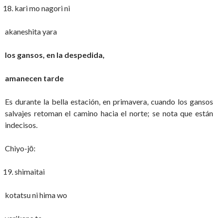
kari mo nagori ni
akaneshita yara
los gansos, en la despedida,
amanecen tarde
Es durante la bella estación, en primavera, cuando los gansos
salvajes retoman el camino hacia el norte; se nota que están
indecisos.
Chiyo-jō:
shimaitai
kotatsu ni hima wo