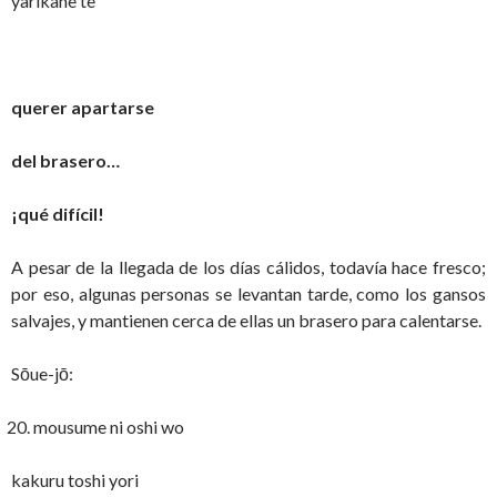
yarikane te
querer apartarse
del brasero…
¡qué difícil!
A pesar de la llegada de los días cálidos, todavía hace fresco;
por eso, algunas personas se levantan tarde, como los gansos
salvajes, y mantienen cerca de ellas un brasero para calentarse.
Sōue-jō:
mousume ni oshi wo
kakuru toshi yori