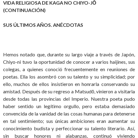
VIDA RELIGIOSA DE KAGA NO CHIYO-JŌ
(CONTINUACIÓN)
SUS ÚLTIMOS AÑOS. ANÉCDOTAS
Hemos notado que, durante su largo viaje a través de Japón,
Chiyo-ni tuvo la oportunidad de conocer a varios haijines, sus
colegas, a quienes conoció frecuentemente en reuniones de
poetas. Ella los asombró con su talento y su simplicidad; por
ello, muchos de ellos insistieron en honrarla conservando su
amistad. Después de su regreso a Matsudō, vinieron a visitarla
desde todas las provincias del Imperio. Nuestra poeta pudo
haber sentido un legítimo orgullo, pero estaba demasiado
convencida de la vanidad de las cosas humanas para detenerse
en tal sentimiento; sus únicas ambiciones eran aumentar su
conocimiento budista y perfeccionar su talento literario. Así,
sin buscar honores ni alabanzas, continuó viviendo