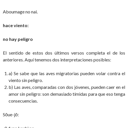
Aboumage no nai.
hace viento:
no hay peligro
El sentido de estos dos últimos versos completa el de los
anteriores. Aquí tenemos dos interpretaciones posibles:
a) Se sabe que las aves migratorias pueden volar contra el
viento sin peligro.
b) Las aves, comparadas con dos jóvenes, pueden caer en el
amor sin peligro: son demasiado tímidas para que eso tenga
consecuencias.
Sōue-jō: