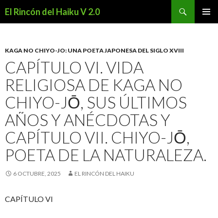
Buscar
El Rincón del Haiku V 2.0
SALTAR
MENÚ
AL
PRINCI
CONTENIDO
KAGA NO CHIYO-JO: UNA POETA JAPONESA DEL SIGLO XVIII
CAPÍTULO VI. VIDA
RELIGIOSA DE KAGA NO
CHIYO-JŌ, SUS ÚLTIMOS
AÑOS Y ANÉCDOTAS Y
CAPÍTULO VII. CHIYO-JŌ,
POETA DE LA NATURALEZA.
6 OCTUBRE, 2025
EL RINCÓN DEL HAIKU
CAPÍTULO VI