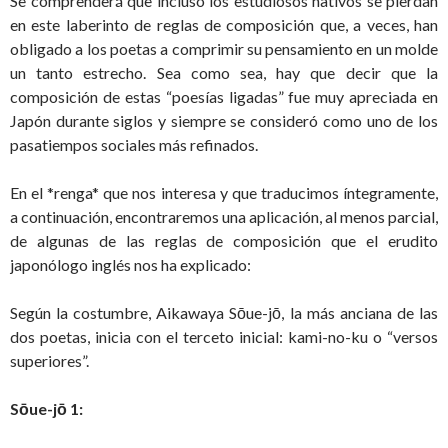
Se comprenderá que incluso los estudiosos nativos se pierdan
en este laberinto de reglas de composición que, a veces, han
obligado a los poetas a comprimir su pensamiento en un molde
un tanto estrecho. Sea como sea, hay que decir que la
composición de estas “poesías ligadas” fue muy apreciada en
Japón durante siglos y siempre se consideró como uno de los
pasatiempos sociales más refinados.
En el *renga* que nos interesa y que traducimos íntegramente,
a continuación, encontraremos una aplicación, al menos parcial,
de algunas de las reglas de composición que el erudito
japonólogo inglés nos ha explicado:
Según la costumbre, Aikawaya Sōue-jō, la más anciana de las
dos poetas, inicia con el terceto inicial: kami-no-ku o “versos
superiores”.
Sōue-jō 1: