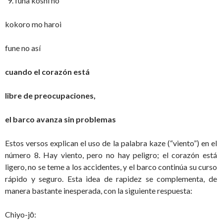
funa koshi no
kokoro mo haroi
fune no así
cuando el corazón está
libre de preocupaciones,
el barco avanza sin problemas
Estos versos explican el uso de la palabra kaze (“viento”) en el
número 8. Hay viento, pero no hay peligro; el corazón está
ligero, no se teme a los accidentes, y el barco continúa su curso
rápido y seguro. Esta idea de rapidez se complementa, de
manera bastante inesperada, con la siguiente respuesta:
Chiyo-jō: