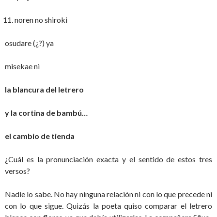
noren no shiroki
osudare (¿?) ya
misekae ni
la blancura del letrero
y la cortina de bambú…
el cambio de tienda
¿Cuál es la pronunciación exacta y el sentido de estos tres
versos?
Nadie lo sabe. No hay ninguna relación ni con lo que precede ni
con lo que sigue. Quizás la poeta quiso comparar el letrero