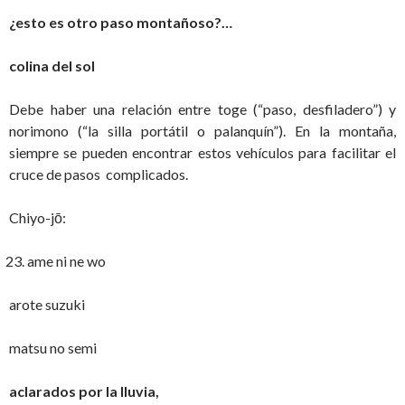
¿esto es otro paso montañoso?…
colina del sol
Debe haber una relación entre toge (“paso, desfiladero”) y
norimono (“la silla portátil o palanquín”). En la montaña,
siempre se pueden encontrar estos vehículos para facilitar el
cruce de pasos complicados.
Chiyo-jō:
ame ni ne wo
arote suzuki
matsu no semi
aclarados por la lluvia,